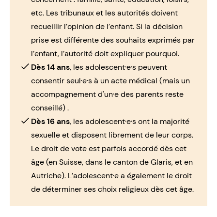
etc. Les tribunaux et les autorités doivent
recueillir l’opinion de l’enfant. Si la décision
prise est différente des souhaits exprimés par
l’enfant, l’autorité doit expliquer pourquoi.
Dès 14 ans
, les adolescent·e·s peuvent
consentir seul·e·s à un acte médical (mais un
accompagnement d'un·e des parents reste
conseillé) .
Dès 16 ans
, les adolescent·e·s ont la
majorité
sexuelle
et disposent librement de leur corps.
Le
droit de vote
est parfois accordé dès cet
âge (en Suisse, dans le canton de Glaris, et en
Autriche). L’adolescent·e a également le droit
de déterminer ses choix
religieux
dès cet âge.