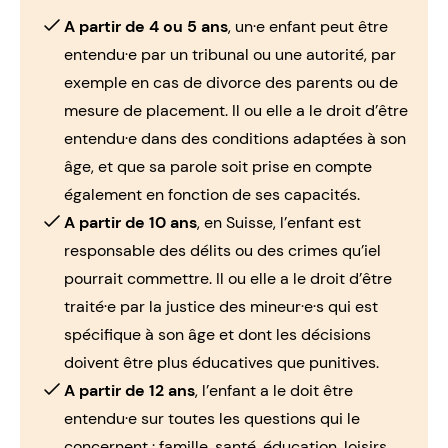
A partir de 4 ou 5 ans
, un·e enfant peut être
entendu·e par un tribunal ou une autorité, par
exemple en cas de
divorce des parents
ou de
mesure de placement. Il ou elle a le droit d’être
entendu·e dans des conditions adaptées à son
âge, et que sa parole soit prise en compte
également en fonction de ses capacités.
A partir de 10 ans
, en Suisse, l’enfant est
responsable des délits ou des crimes qu’iel
pourrait commettre. Il ou elle a le droit d’être
traité·e par la
justice des mineur·e·s
qui est
spécifique à son âge et dont les décisions
doivent être plus éducatives que punitives.
A partir de 12 ans
, l’enfant a le doit être
entendu·e sur toutes les questions qui le
concernent : famille, santé, éducation, loisirs,