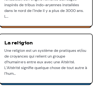
inspirés de tribus indo-aryennes installées
dans le nord de l'Inde il y a plus de 3000 ans.
L…
La religion
Une religion est un système de pratiques et/ou
de croyances qui relient un groupe
d’humain·e·s entre eux avec une Altérité.
L’Altérité signifie quelque chose de tout autre à
l’hum…