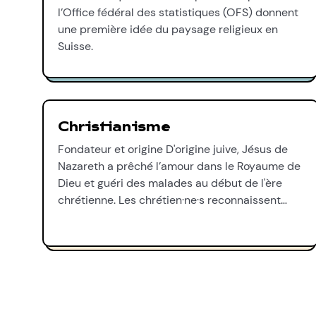
l’Office fédéral des statistiques (OFS) donnent
une première idée du paysage religieux en
Suisse.
Christianisme
Fondateur et origine D'origine juive, Jésus de
Nazareth a prêché l’amour dans le Royaume de
Dieu et guéri des malades au début de l'ère
chrétienne. Les chrétien·ne·s reconnaissent…