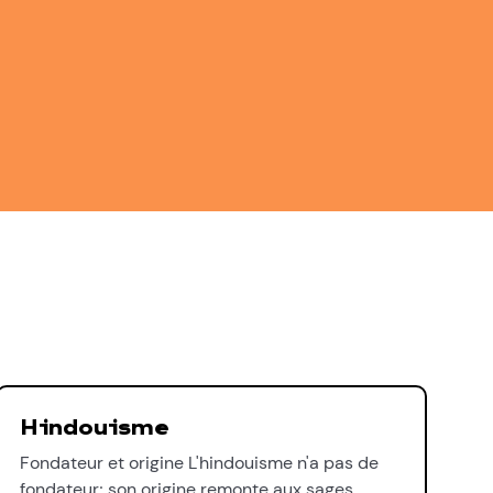
Hindouisme
Fondateur et origine L'hindouisme n'a pas de
fondateur; son origine remonte aux sages