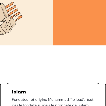
Islam
Fondateur et origine Muhammad, "le loué", n'est
pas le fondateur, mais le prophète de l'islam,