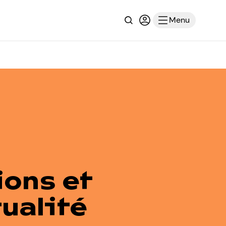
Recherche
Connexion ou inscri
Menu
ions et
tualité