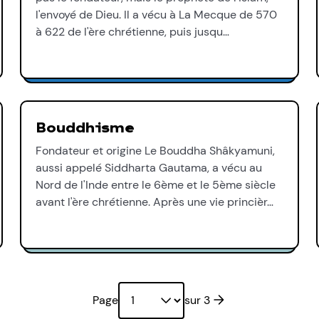
l'envoyé de Dieu. Il a vécu à La Mecque de 570
à 622 de l'ère chrétienne, puis jusqu…
Bouddhisme
Fondateur et origine Le Bouddha Shâkyamuni,
aussi appelé Siddharta Gautama, a vécu au
Nord de l'Inde entre le 6ème et le 5ème siècle
avant l'ère chrétienne. Après une vie princièr…
Page suivante
Page
sur 3