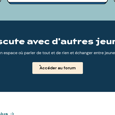
scute avec d'autres jeu
n espace où parler de tout et de rien et échanger entre jeune
Accéder au forum
plus