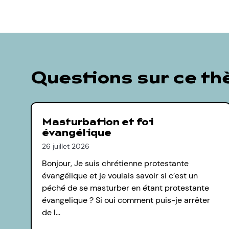
Questions sur ce t
Masturbation et foi
évangélique
26 juillet 2026
Bonjour, Je suis chrétienne protestante
évangélique et je voulais savoir si c’est un
péché de se masturber en étant protestante
évangelique ? Si oui comment puis-je arrêter
de l…