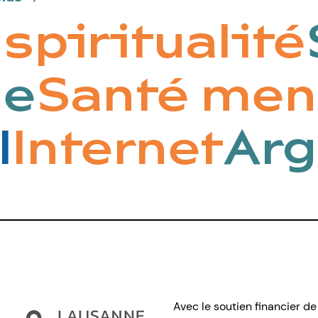
spiritualité
S
lle
Santé me
Internet
Arg
Avec le soutien financier de