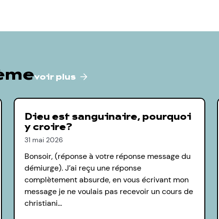
hème
voir plus
Dieu est sanguinaire, pourquoi
y croire?
31 mai 2026
Bonsoir, (réponse à votre réponse message du
démiurge). J’ai reçu une réponse
complètement absurde, en vous écrivant mon
message je ne voulais pas recevoir un cours de
christiani…