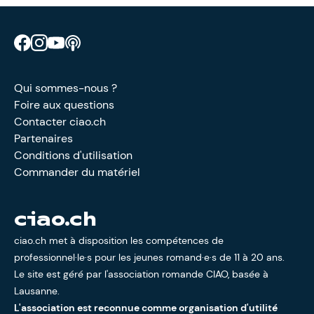
Retrouve CIAO sur Facebook
Retrouve CIAO sur Instagram
Retrouve CIAO sur YouTube
Découvre notre podcast
Qui sommes-nous ?
Foire aux questions
Contacter ciao.ch
Partenaires
Conditions d'utilisation
Commander du matériel
ciao.ch
ciao.ch met à disposition les compétences de
professionnel·le·s pour les jeunes romand·e·s de 11 à 20 ans.
Le site est géré par l'
association romande CIAO
, basée à
Lausanne.
L'association est reconnue comme organisation d'utilité