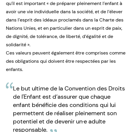
qu’il est important « de préparer pleinement l’enfant à
avoir une vie individuelle dans la société, et de l’élever
dans l’esprit des idéaux proclamés dans la Charte des
Nations Unies, et en particulier dans un esprit de
paix,
de dignité, de tolérance, de liberté, d’égalité et de
solidarité
».
Ces valeurs peuvent également être comprises comme
des
obligations
qui doivent être respectées par les
enfants.
Le but ultime de la Convention des Droits
de l'Enfant est d’assurer que chaque
enfant bénéficie des conditions qui lui
permettent de réaliser pleinement son
potentiel et de devenir un·e adulte
responsable.