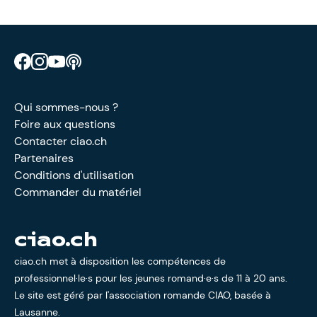
Retrouve CIAO sur Facebook
Retrouve CIAO sur Instagram
Retrouve CIAO sur YouTube
Découvre notre podcast
Qui sommes-nous ?
Foire aux questions
Contacter ciao.ch
Partenaires
Conditions d'utilisation
Commander du matériel
ciao.ch
ciao.ch met à disposition les compétences de
professionnel·le·s pour les jeunes romand·e·s de 11 à 20 ans.
Le site est géré par l'
association romande CIAO
, basée à
Lausanne.