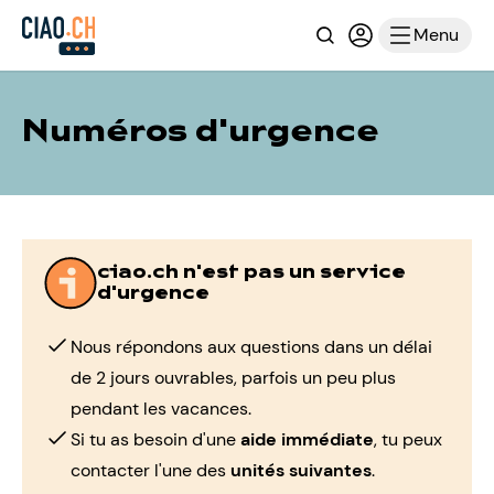
Recherche
Connexion ou i
Menu
Numéros d'urgence
ciao.ch n'est pas un service
d'urgence
Nous répondons aux questions dans un délai
de 2 jours ouvrables, parfois un peu plus
pendant les vacances.
Si tu as besoin d'une
aide immédiate
, tu peux
contacter l'une des
unités suivantes
.