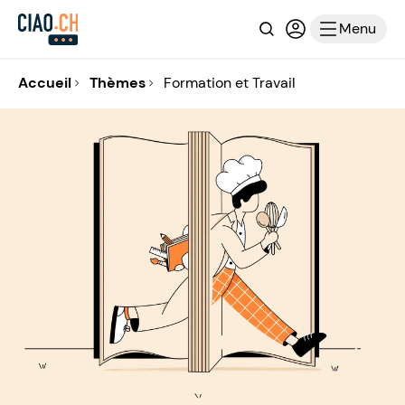
Recherche
Connexion ou i
Menu
Accueil
Thèmes
Formation et Travail