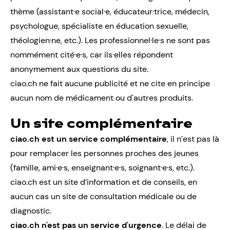
thème (assistant·e social·e, éducateur·trice, médecin,
psychologue, spécialiste en éducation sexuelle,
théologien·ne, etc.). Les professionnel·le·s ne sont pas
nommément cité·e·s, car ils·elles répondent
anonymement aux questions du site.
ciao.ch ne fait aucune publicité et ne cite en principe
aucun nom de médicament ou d'autres produits.
Un site complémentaire
ciao.ch est un service complémentaire
, il n’est pas là
pour remplacer les personnes proches des jeunes
(famille, ami·e·s, enseignant·e·s, soignant·e·s, etc.).
ciao.ch est un site d’information et de conseils, en
aucun cas un site de consultation médicale ou de
diagnostic.
ciao.ch n'est pas un service d'urgence
. Le délai de