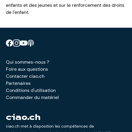
enfants et des jeunes et sur le renforcement des droits
de l'enfant.
Retrouve CIAO sur Facebook
Retrouve CIAO sur Instagram
Retrouve CIAO sur YouTube
Découvre notre podcast
Qui sommes-nous ?
Foire aux questions
Contacter ciao.ch
Partenaires
Conditions d'utilisation
Commander du matériel
ciao.ch
ciao.ch met à disposition les compétences de