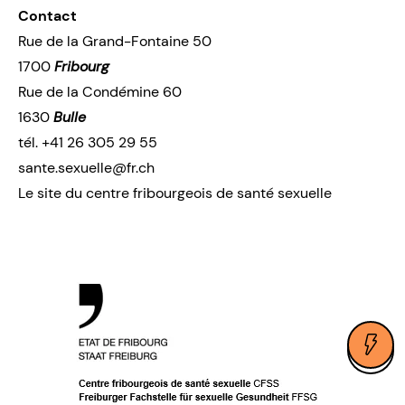
Contact
Rue de la Grand-Fontaine 50
1700
Fribourg
Rue de la Condémine 60
1630
Bulle
tél.
+41 26 305 29 55
sante.sexuelle@fr.ch
Le site du centre fribourgeois de santé sexuelle
Ouv