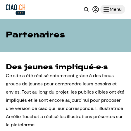
Recherche
Connexion ou i
Menu
Partenaires
Des jeunes impliqué·e·s
Ce site a été réalisé notamment grâce à des focus
groups de jeunes pour comprendre leurs besoins et
envies. Tout au long du projet, les publics cibles ont été
impliqués et le sont encore aujourd'hui pour proposer
une version de ciao qui leur corresponde. L’illustratrice
Amélie Touchet a réalisé les illustrations présentes sur
la plateforme.