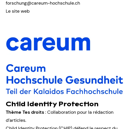
forschung@careum-hochschule.ch
Le site web
Child Identity Protection
Thème Tes droits
: Collaboration pour la rédaction
d’articles.
Child Identity Protection (CHIP) défend le respect du