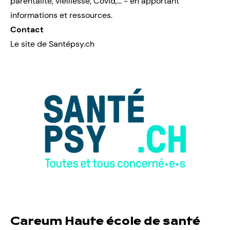
parentalité, vieillesse, Covid,... - en apportant
informations et ressources.
Contact
Le site de Santépsy.ch
Careum Haute école de santé