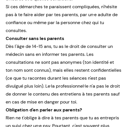
Si ces démarches te paraissent compliquées, n'hésite
pas à te faire aider par tes parents, par un·e adulte de
confiance ou même par la personne chez qui tu
consultes.
Consulter sans les parents
Dès l'âge de 14-15 ans, tu as le droit de consulter un
médecin sans en informer tes parents. Les
consultations ne sont pas anonymes (ton identité et
ton nom sont connus), mais elles restent confidentielles
(ce que tu racontes durant les séances n'est pas
divulgué plus loin). Le·la professionnel·le n'a pas le droit
de donner le contenu des entretiens à tes parents sauf
en cas de mise en danger pour toi.
Obligation d'en parler aux parents?
Rien ne t'oblige à dire à tes parents que tu as entrepris
un suivi chez un·e psy. Pourtant, c'est souvent plus