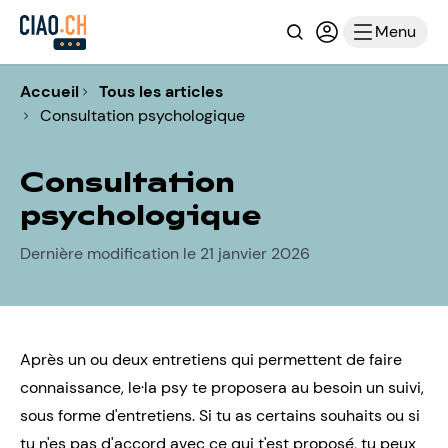
Recherche
Connexion ou i
Menu
Accueil
Tous les articles
Consultation psychologique
Consultation
psychologique
Dernière modification le 21 janvier 2026
Après un ou deux entretiens qui permettent de faire
connaissance, le·la psy te proposera au besoin un suivi,
sous forme d'entretiens. Si tu as certains souhaits ou si
tu n'es pas d'accord avec ce qui t'est proposé, tu peux