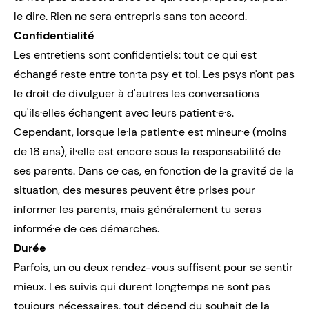
le dire. Rien ne sera entrepris sans ton accord.
Confidentialité
Les entretiens sont confidentiels: tout ce qui est
échangé reste entre ton·ta psy et toi. Les psys n'ont pas
le droit de divulguer à d'autres les conversations
qu'ils·elles échangent avec leurs patient·e·s.
Cependant, lorsque le·la patient·e est mineur·e (moins
de 18 ans), il·elle est encore sous la responsabilité de
ses parents. Dans ce cas, en fonction de la gravité de la
situation, des mesures peuvent être prises pour
informer les parents, mais généralement tu seras
informé·e de ces démarches.
Durée
Parfois, un ou deux rendez-vous suffisent pour se sentir
mieux. Les suivis qui durent longtemps ne sont pas
toujours nécessaires, tout dépend du souhait de la