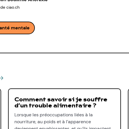
 de ciao.ch
anté mentale
Comment savoir si je souffre
d’un trouble alimentaire ?
Lorsque les préoccupations liées à la
nourriture, au poids et à l’apparence
deviennent envahissantes, et qu’ils impactent