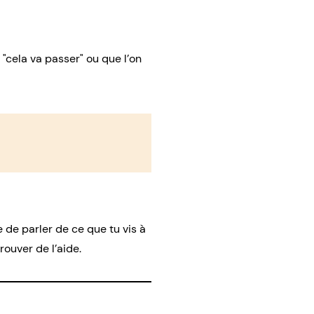
"cela va passer" ou que l’on
e de parler de ce que tu vis à
ouver de l’aide.