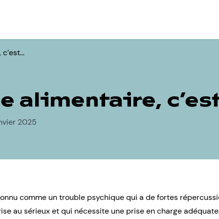
 c’est…
e alimentaire, c’es
anvier 2025
connu comme un trouble psychique qui a de fortes répercussions
prise au sérieux et qui nécessite une prise en charge adéquate