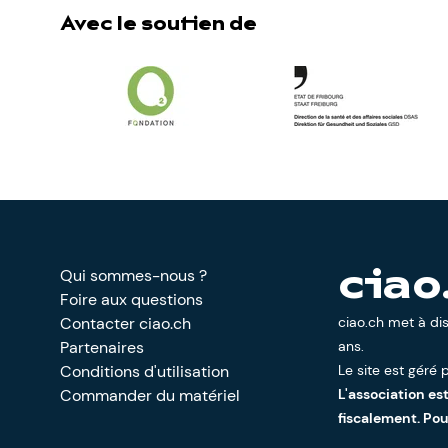
Avec le soutien de
Qui sommes-nous ?
ciao
Foire aux questions
Contacter ciao.ch
ciao.ch met à di
Partenaires
ans.
Conditions d'utilisation
Le site est géré p
Commander du matériel
L'association es
fiscalement. Po