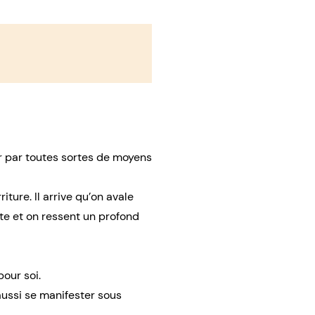
er par toutes sortes de moyens
ture. Il arrive qu’on avale
ste et on ressent un profond
our soi.
aussi se manifester sous