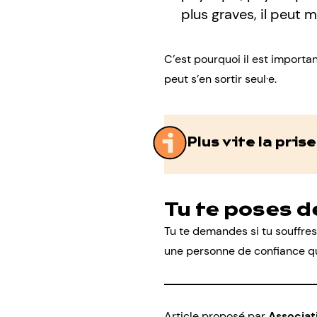
plus graves, il peut 
C’est pourquoi il est importa
peut s’en sortir seul·e.
Plus vite la prise
Tu te poses d
Tu te demandes si
tu souffre
une personne de confiance qui
Article proposé par
Associat