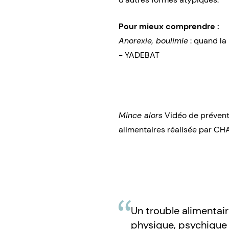
Pour mieux comprendre :
Anorexie, boulimie
: quand la
- YADEBAT
Mince alors
Vidéo de prévent
alimentaires réalisée par C
Un trouble alimentai
physique, psychique e