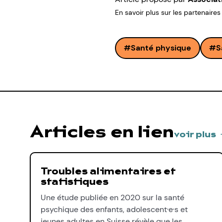
En savoir plus sur les partenaires
Santé physique
S
Articles en lien
voir plus
Troubles alimentaires et
statistiques
Une étude publiée en 2020 sur la santé
psychique des enfants, adolescent·e·s et
jeunes adultes en Suisse révèle que les