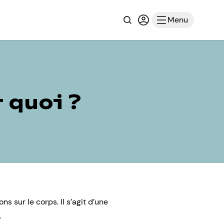
Recherche
Connexion ou inscri
Menu
t quoi ?
 sur le corps. Il s’agit d’une
.