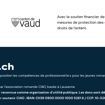
Avec le soutien financier de
mesures de protection des e
droits de l'enfant.
.ch
sposition les compétences de professionnel·le·s pour les jeunes roman
ar l'
association romande CIAO
, basée à Lausanne.
t reconnue comme organisation d'utilité publique. Les dons sont d
ur soutenir CIAO : IBAN: CH39 0900 0000 1000 5261 6 / CCP: 10-52