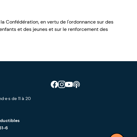
 la Confédération, en vertu de l'ordonnance sur des
nfants et des jeunes et sur le renforcement des
Retrouve CIAO sur Facebook
Retrouve CIAO sur Instagram
Retrouve CIAO sur YouTube
Découvre notre podcast
d·e·s de 11 à 20
éductibles
61-6