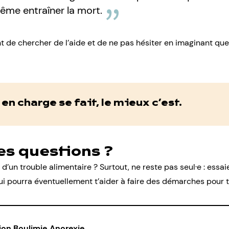
même entraîner la mort.
nt de
chercher de l’aide
et de ne pas hésiter en imaginant que 
 en charge se fait, le mieux c’est.
es questions ?
s d’un trouble alimentaire
? Surtout, ne reste pas seul·e : essai
 pourra éventuellement t’aider à faire des démarches pour tr
ion Boulimie Anorexie