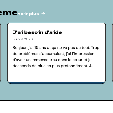
hème
voir plus
J'ai besoin d'aide
3 août 2026
Bonjour, j'ai 15 ans et ça ne va pas du tout. Trop
de problèmes s'accumulent, j'ai l'impression
d'avoir un immense trou dans le cœur et je
descends de plus en plus profondément. J…