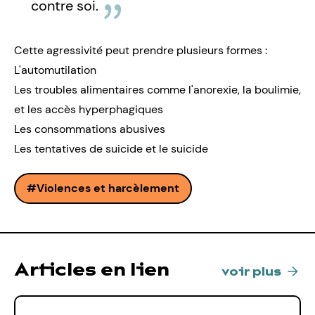
contre soi.
Cette agressivité peut prendre plusieurs formes :
L'automutilation
Les troubles alimentaires comme l'
anorexie
, la
boulimie
,
et les
accès hyperphagiques
Les consommations abusives
Les tentatives de suicide
et
le suicide
Violences et harcèlement
Articles en lien
voir plus