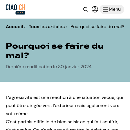
Recherche
Connexion ou i
Menu
Accueil
Tous les articles
Pourquoi se faire du mal?
Pourquoi se faire du
mal?
Dernière modification le 30 janvier 2024
L’agressivité est une réaction à une situation vécue, qui
peut être dirigée vers l’extérieur mais également vers
soi-même.
C'est parfois difficile de bien saisir ce qui fait souffrir,
c'est confus. On n'arrive pas à mettre le doigt sur une