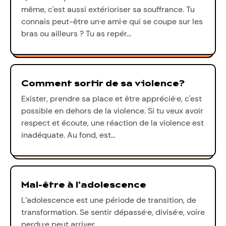
même, c'est aussi extérioriser sa souffrance. Tu
connais peut-être un·e ami·e qui se coupe sur les
bras ou ailleurs ? Tu as repér…
Comment sortir de sa violence?
Exister, prendre sa place et être apprécié·e, c'est
possible en dehors de la violence. Si tu veux avoir
respect et écoute, une réaction de la violence est
inadéquate. Au fond, est…
Mal-être à l'adolescence
L’adolescence est une période de transition, de
transformation. Se sentir dépassé·e, divisé·e, voire
perdu·e peut arriver.