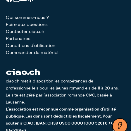
Qui sommes-nous ?
Foire aux questions
Contacter ciao.ch
Partenaires
Conditions d'utilisation
Commander du matériel
ciao.ch
ciao.ch met à disposition les compétences de
professionnel·le·s pour les jeunes romand·e·s de 11 à 20 ans.
Le site est géré par l'
association romande CIAO
, basée à
Lausanne.
L'association est reconnue comme organisation d'utilité
publique. Les dons sont déductibles fiscalement. Pour
soutenir CIAO : IBAN: CH39 0900 0000 1000 5261 6 / CCP:
Ouv
10-5261-6