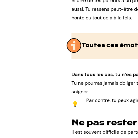
Si un·e de tes parents a un 
aussi. Tu ressens peut-être d
honte ou tout cela à la fois.
Toutes ces émoti
Dans tous les cas, tu n’es 
Tu ne pourras jamais obliger t
soigner.
Par contre, tu peux agi
Ne pas rester
Il est souvent
difficile de par