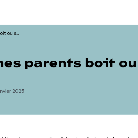
oit ou s…
mes parents boit ou
anvier 2025