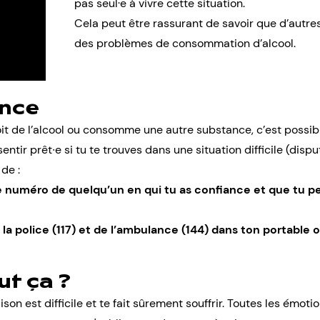
pas seul·e à vivre cette situation.
Cela peut être rassurant de savoir que d’autres
des problèmes de consommation d’alcool.
ence
oit de
l’alcool
ou consomme une autre substance, c’est possible 
sentir prêt∙e si tu te trouves dans une
situation difficile
(disput
 de :
e numéro de quelqu’un en qui tu as confiance et que tu p
la police (117) et de l’ambulance (144) dans ton portable 
ut ça ?
ison est difficile et te fait sûrement souffrir. Toutes les
émotio