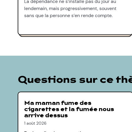
La dépendance ne s’installe pas du jour au
lendemain, mais progressivement, souvent
sans que la personne s’en rende compte.
Questions sur ce t
Ma maman fume des
cigarettes et la fumée nous
arrive dessus
1 août 2026