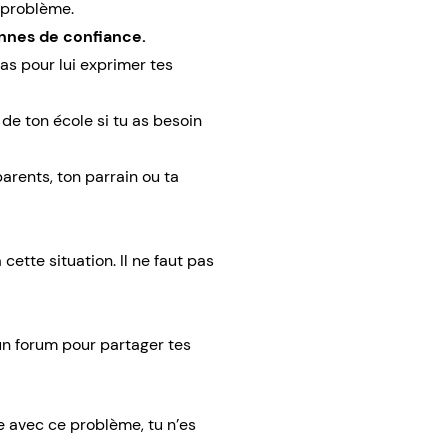
 problème.
onnes de confiance.
s pour lui exprimer tes
 de ton école si tu as besoin
arents, ton parrain ou ta
 cette situation. Il ne faut pas
’un forum pour partager tes
·e avec ce problème, tu n’es