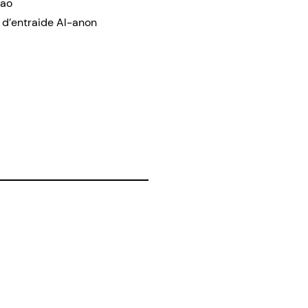
iao
d’entraide Al-anon