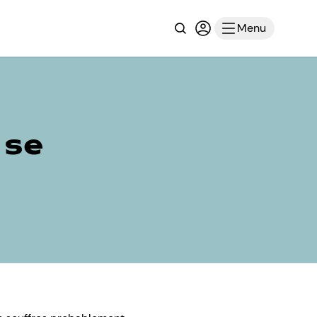
Recherche
Connexion ou inscri
Menu
 se