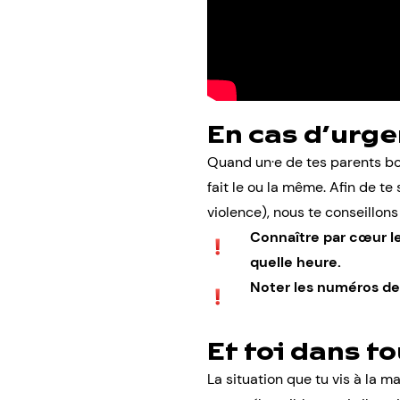
En cas d’urg
Quand un·e de tes parents b
fait le ou la même. Afin de te 
violence), nous te conseillons
Connaître par cœur l
quelle heure.
Noter les numéros de 
Et toi dans to
La situation que tu vis à la ma