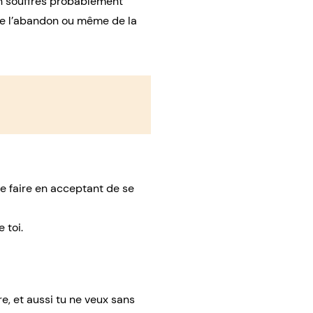
en souffres probablement
de l’abandon ou même de la
le faire en acceptant de se
 toi.
re, et aussi tu ne veux sans