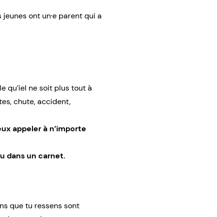
 jeunes ont un·e parent qui a
qu’iel ne soit plus tout à
es, chute, accident,
eux appeler à n’importe
ou dans un carnet.
ns
que tu ressens sont