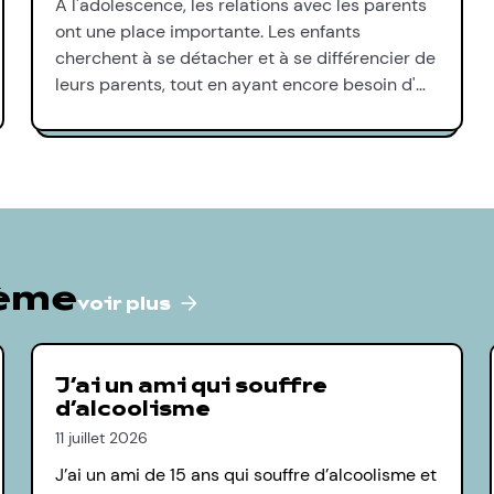
À l'adolescence, les relations avec les parents
ont une place importante. Les enfants
cherchent à se détacher et à se différencier de
leurs parents, tout en ayant encore besoin d'…
hème
voir plus
J’ai un ami qui souffre
d’alcoolisme
11 juillet 2026
J’ai un ami de 15 ans qui souffre d’alcoolisme et