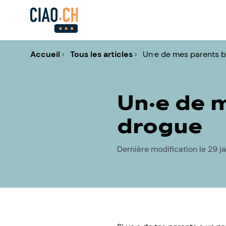
Accueil
Tous les articles
Un·e de mes parents b
Un·e de 
drogue
Dernière modification le 29 j