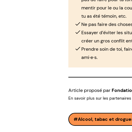
mentir pour le ou la co
tu as été témoin, etc.
Ne pas faire des choses
Essayer d’éviter les sit
créer un gros conflit en
Prendre soin de toi, fair
ami∙e∙s.
Article proposé par
Fondatio
En savoir plus sur les partenaires
Alcool, tabac et drogue