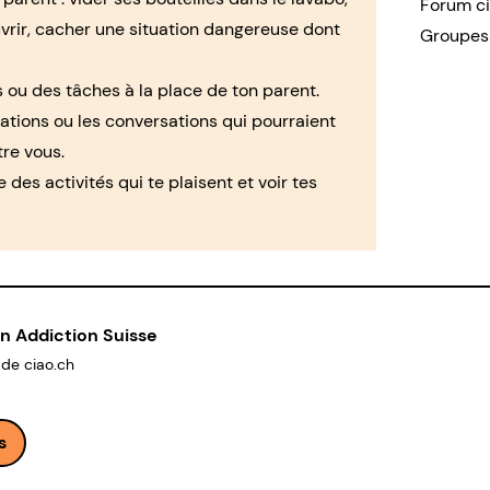
Forum c
uvrir, cacher une situation dangereuse dont
Groupes 
 ou des tâches à la place de ton parent.
uations ou les conversations qui pourraient
tre vous.
e des activités qui te plaisent et voir tes
n Addiction Suisse
 de ciao.ch
s