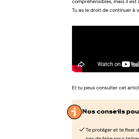
compréhensibles, mais il est 
Tu as le droit de continuer à 
Et tu peux consulter
cet artic
Nos conseils pou
Te protéger et te fixer 
pas de faire pour ta·ton