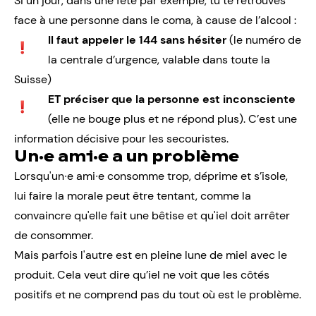
Si un jour, dans une fête par exemple, tu te retrouves
face à une personne dans le coma, à cause de l’alcool :
Il faut appeler le 144 sans hésiter
(le numéro de
la centrale d’urgence, valable dans toute la
Suisse)
ET préciser que la personne est inconsciente
(elle ne bouge plus et ne répond plus). C’est une
information décisive pour les secouristes.
Un·e ami·e a un problème
Lorsqu'un∙e ami∙e consomme trop, déprime et s’isole,
lui faire la morale peut être tentant, comme la
convaincre qu'elle fait une bêtise et qu'iel doit arrêter
de consommer.
Mais parfois l'autre est en pleine lune de miel avec le
produit. Cela veut dire qu’iel ne voit que les côtés
positifs et ne comprend pas du tout où est le problème.