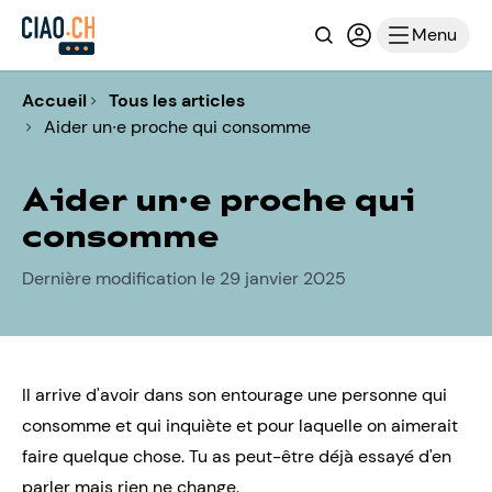
Recherche
Connexion ou i
Menu
Accueil
Tous les articles
Aider un∙e proche qui consomme
Aider un∙e proche qui
consomme
Dernière modification le 29 janvier 2025
Il arrive d'avoir dans son entourage une personne qui
consomme et qui inquiète et pour laquelle on aimerait
faire quelque chose. Tu as peut-être déjà essayé
d'en
parler
mais rien ne change.