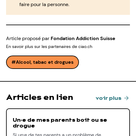
faire pour la personne.
Article proposé par
Fondation Addiction Suisse
En savoir plus sur les partenaires de ciao.ch
Alcool, tabac et drogues
Articles en lien
voir plus
Un·e de mes parents boit ou se
drogue
Si un·e de tes parents a un problème de