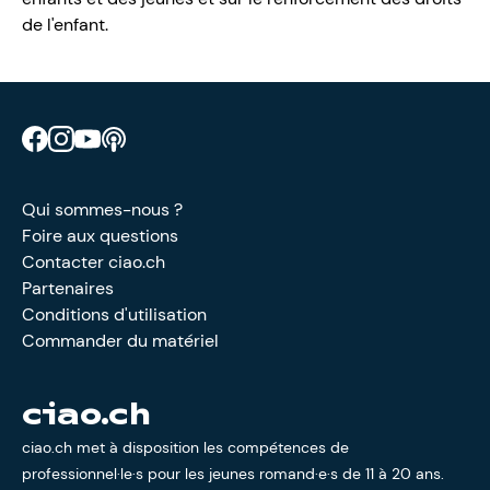
de l'enfant.
Retrouve CIAO sur Facebook
Retrouve CIAO sur Instagram
Retrouve CIAO sur YouTube
Découvre notre podcast
Qui sommes-nous ?
Foire aux questions
Contacter ciao.ch
Partenaires
Conditions d'utilisation
Commander du matériel
ciao.ch
ciao.ch met à disposition les compétences de
professionnel·le·s pour les jeunes romand·e·s de 11 à 20 ans.