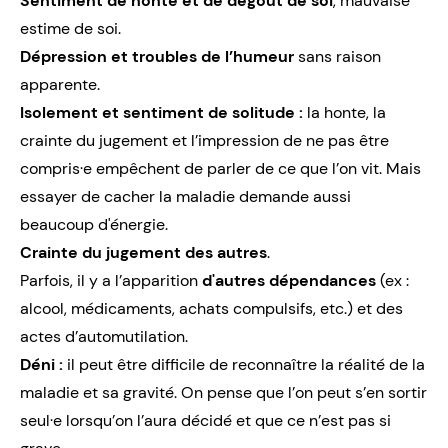
Sentiment de honte et de dégoût de soi
, mauvaise
estime de soi
.
Dépression et troubles de l’humeur
sans raison
apparente.
Isolement et sentiment de solitude :
la honte, la
crainte du jugement et l’impression de ne pas être
compris·e empêchent de parler de ce que l’on vit. Mais
essayer de cacher la maladie demande aussi
beaucoup d'énergie.
Crainte du jugement des autres
.
Parfois, il y a l’apparition
d'autres dépendances
(ex :
alcool
, médicaments, achats compulsifs, etc.) et des
actes
d’automutilation
.
Déni :
il peut être difficile de reconnaître la réalité de la
maladie et sa gravité. On pense que l’on peut s’en sortir
seul·e lorsqu’on l’aura décidé et que ce n’est pas si