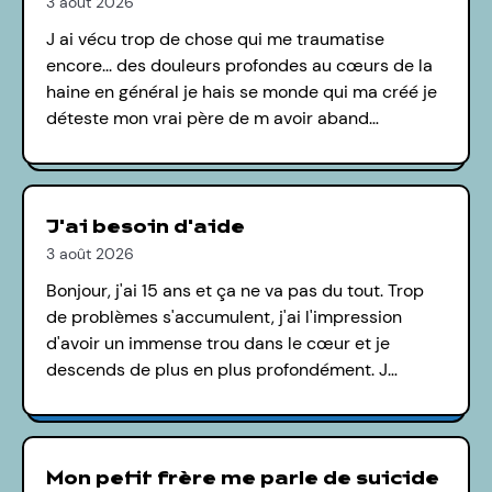
3 août 2026
J ai vécu trop de chose qui me traumatise
encore... des douleurs profondes au cœurs de la
haine en général je hais se monde qui ma créé je
déteste mon vrai père de m avoir aband…
J'ai besoin d'aide
3 août 2026
Bonjour, j'ai 15 ans et ça ne va pas du tout. Trop
de problèmes s'accumulent, j'ai l'impression
d'avoir un immense trou dans le cœur et je
descends de plus en plus profondément. J…
Mon petit frère me parle de suicide