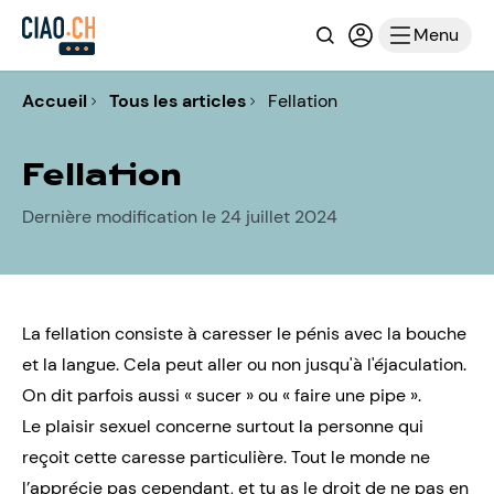
Recherche
Connexion ou i
Menu
Accueil
Tous les articles
Fellation
Fellation
Dernière modification le 24 juillet 2024
La fellation consiste à caresser le
pénis
avec la bouche
et la langue. Cela peut aller ou non jusqu'à l'
éjaculation
.
On dit parfois aussi « sucer » ou « faire une pipe ».
Le plaisir sexuel concerne surtout la personne qui
reçoit cette caresse particulière. Tout le monde ne
l’apprécie pas cependant, et tu as le droit de ne pas en