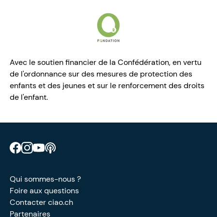
Avec le soutien financier de la Confédération, en vertu
de l'ordonnance sur des mesures de protection des
enfants et des jeunes et sur le renforcement des droits
de l'enfant.
Retrouve CIAO sur Facebook
Retrouve CIAO sur Instagram
Retrouve CIAO sur YouTube
Découvre notre podcast
Qui sommes-nous ?
Foire aux questions
Contacter ciao.ch
Partenaires