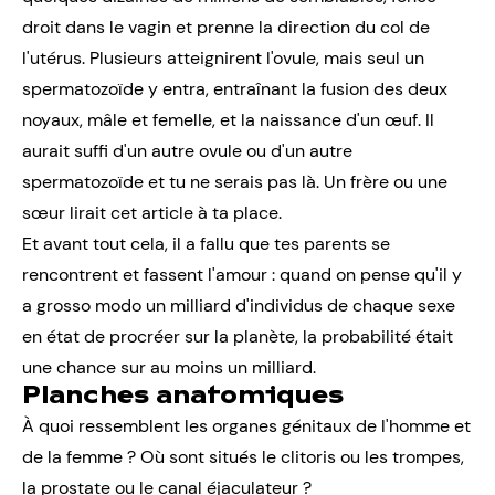
droit dans le vagin et prenne la direction du col de
l'utérus. Plusieurs atteignirent l'ovule, mais seul un
spermatozoïde y entra, entraînant la fusion des deux
noyaux, mâle et femelle, et la naissance d'un œuf. Il
aurait suffi d'un autre ovule ou d'un autre
spermatozoïde et tu ne serais pas là. Un frère ou une
sœur lirait cet article à ta place.
Et avant tout cela, il a fallu que tes parents se
rencontrent et fassent l'amour : quand on pense qu'il y
a grosso modo un milliard d'individus de chaque sexe
en état de procréer sur la planète, la probabilité était
une chance sur au moins un milliard.
Planches anatomiques
À quoi ressemblent les organes génitaux de l'homme et
de la femme ? Où sont situés le clitoris ou les trompes,
la prostate ou le canal éjaculateur ?