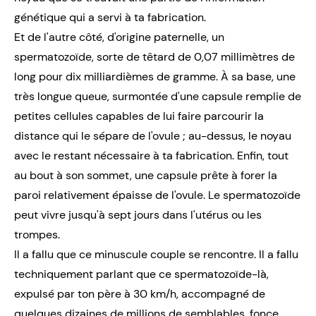
génétique qui a servi à ta fabrication.
Et de l'autre côté, d'origine paternelle, un
spermatozoïde
, sorte de têtard de 0,07 millimètres de
long pour dix milliardièmes de gramme. À sa base, une
très longue queue, surmontée d'une capsule remplie de
petites cellules capables de lui faire parcourir la
distance qui le sépare de l'ovule ; au-dessus, le noyau
avec le restant nécessaire à ta fabrication. Enfin, tout
au bout à son sommet, une capsule prête à forer la
paroi relativement épaisse de l'ovule. Le spermatozoïde
peut vivre jusqu'à sept jours dans l'utérus ou les
trompes.
Il a fallu que ce minuscule couple se rencontre. Il a fallu
techniquement parlant que ce spermatozoïde-là,
expulsé par ton père à 30 km/h, accompagné de
quelques dizaines de millions de semblables, fonce