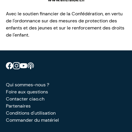
Avec le soutien financier de la Confédération, en vertu
de l'ordonnance sur des mesures de protection des
enfants et des jeunes et sur le renforcement des droits
de l'enfant.
Retrouve CIAO sur Facebook
Retrouve CIAO sur Instagram
Retrouve CIAO sur YouTube
Découvre notre podcast
Qui sommes-nous ?
Foire aux questions
Contacter ciao.ch
Partenaires
Conditions d'utilisation
Commander du matériel