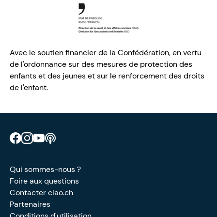
Avec le soutien financier de la Confédération, en vertu
de l'ordonnance sur des mesures de protection des
enfants et des jeunes et sur le renforcement des droits
de l'enfant.
Retrouve CIAO sur Facebook
Retrouve CIAO sur Instagram
Retrouve CIAO sur YouTube
Découvre notre podcast
Qui sommes-nous ?
Foire aux questions
Contacter ciao.ch
Partenaires
Conditions d'utilisation