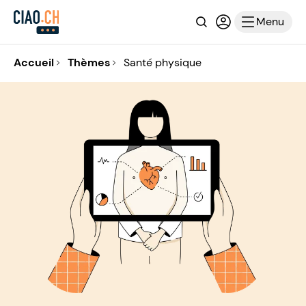
Recherche
Connexion ou i
Menu
Accueil
Thèmes
Santé physique