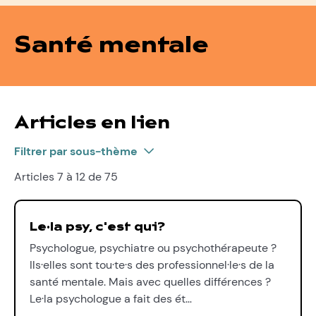
Santé mentale
Articles en lien
Filtrer par sous-thème
Articles 7 à 12 de 75
Le·la psy, c'est qui?
Psychologue, psychiatre ou psychothérapeute ?
Ils·elles sont tou·te·s des professionnel·le·s de la
santé mentale. Mais avec quelles différences ?
Le·la psychologue a fait des ét…