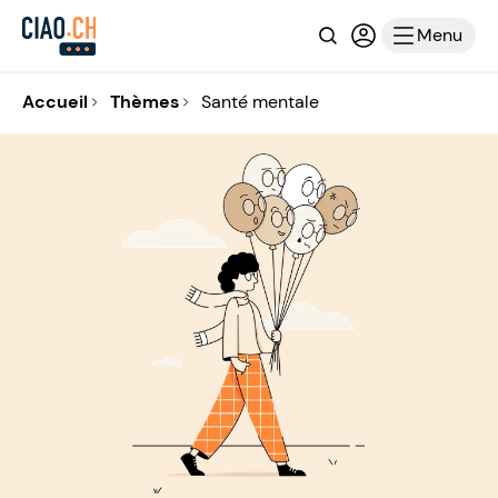
Recherche
Connexion ou i
Menu
Accueil
Thèmes
Santé mentale