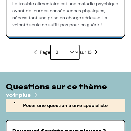
Le trouble alimentaire est une maladie psychique
ayant de lourdes conséquences physiques,
nécessitant une prise en charge sérieuse. La
volonté seule ne suffit pas pour en guérir !
Page précédente
Page suivante
Page
sur 13
Questions sur ce thème
voir plus
Poser une question à un·e spécialiste