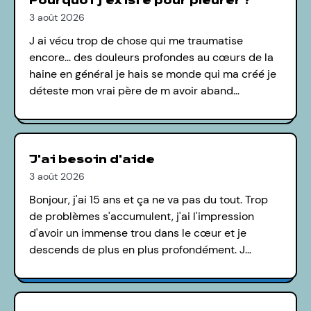
Pourquoi j'existe pour pleurer ?
3 août 2026
J ai vécu trop de chose qui me traumatise
encore... des douleurs profondes au cœurs de la
haine en général je hais se monde qui ma créé je
déteste mon vrai père de m avoir aband…
J'ai besoin d'aide
3 août 2026
Bonjour, j'ai 15 ans et ça ne va pas du tout. Trop
de problèmes s'accumulent, j'ai l'impression
d'avoir un immense trou dans le cœur et je
descends de plus en plus profondément. J…