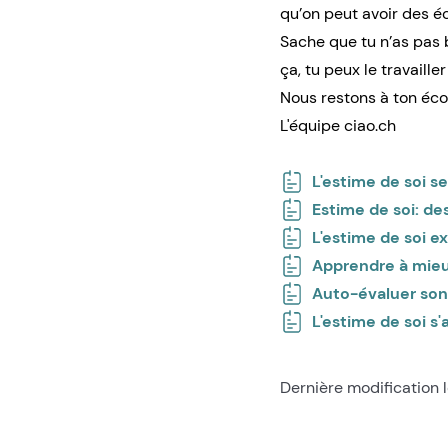
qu’on peut avoir des é
Sache que tu n’as pas b
ça, tu peux le travaille
Nous restons à ton éco
L'équipe ciao.ch
L'estime de soi se
Estime de soi: des
L'estime de soi e
Apprendre à mieux
Auto-évaluer son 
L'estime de soi s'
Dernière modification