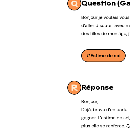
Question (Ga
Bonjour je voulais vou
d’aller discuter avec 
des filles de mon âge, j’
Estime de soi
Réponse
Bonjour,
Déjà, bravo d’en parle
gagner. L’estime de soi
plus elle se renforce. 