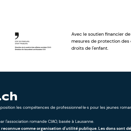
Avec le soutien financier de
mesures de protection des e
droits de l'enfant.
.ch
sposition les compétences de professionnel·le·s pour les jeunes roman
ar l'
association romande CIAO
, basée à Lausanne.
t reconnue comme organisation d'utilité publique. Les dons sont d