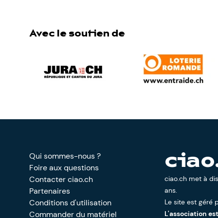
Avec le soutien de
Qui sommes-nous ?
ciao
Foire aux questions
Contacter ciao.ch
ciao.ch met à di
Partenaires
ans.
Conditions d'utilisation
Le site est géré p
Commander du matériel
L'association es