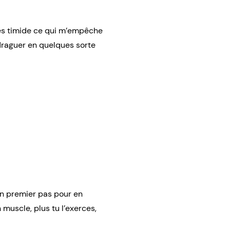
rès timide ce qui m’empêche
 draguer en quelques sorte
un premier pas pour en
 muscle, plus tu l’exerces,