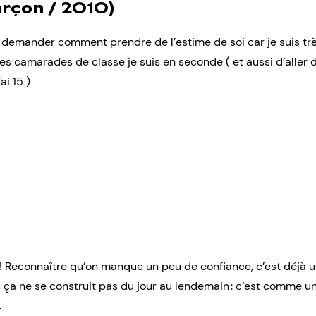
rçon / 2010)
s demander comment prendre de l’estime de soi car je suis t
mes camarades de classe je suis en seconde ( et aussi d’aller
ai 15 )
r ! Reconnaître qu’on manque un peu de confiance, c’est déjà 
, ça ne se construit pas du jour au lendemain : c’est comme un
