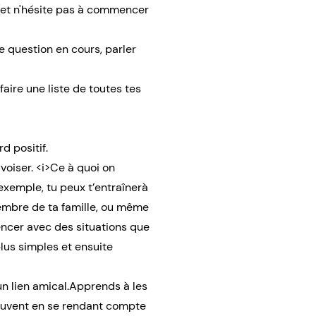
 (et n'hésite pas à commencer
e question en cours, parler
faire une liste de toutes tes
d positif.
ivoiser. <i>Ce à quoi on
 exemple, tu peux t’entraînerà
membre de ta famille, ou même
encer avec des situations que
lus simples et ensuite
un lien amical.Apprends à les
 souvent en se rendant compte