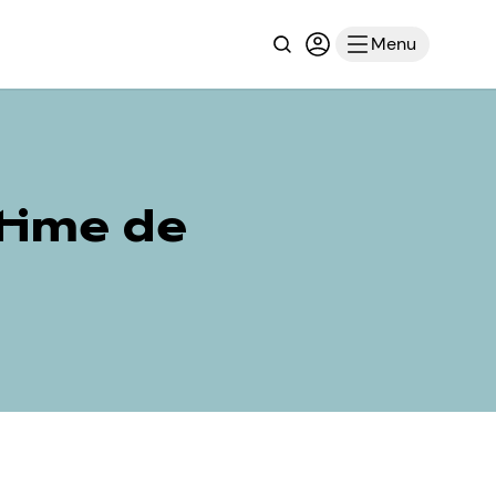
Recherche
Connexion ou inscri
Menu
time de