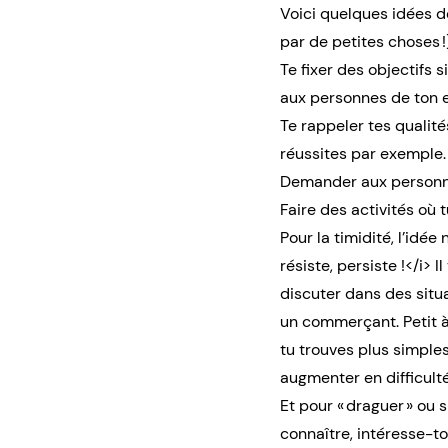
Voici quelques idées d
par de petites choses !)
Te fixer des objectifs 
aux personnes de ton e
Te rappeler tes qualité
réussites par exemple.
Demander aux personnes
Faire des activités où t
Pour la timidité, l’idé
résiste, persiste !</i> 
discuter dans des situ
un commerçant. Petit à
tu trouves plus simple
augmenter en difficult
Et pour « draguer » ou 
connaître, intéresse-t