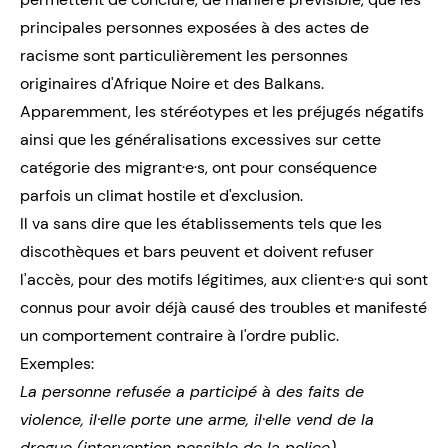
principales personnes exposées à des actes de
racisme sont particulièrement les personnes
originaires d'Afrique Noire et des Balkans.
Apparemment, les stéréotypes et les préjugés négatifs
ainsi que les généralisations excessives sur cette
catégorie des migrant·e·s, ont pour conséquence
parfois un climat hostile et d'exclusion.
Il va sans dire que les établissements tels que les
discothèques et bars peuvent et doivent refuser
l'accès, pour des motifs légitimes, aux client·e·s qui sont
connus pour avoir déjà causé des troubles et manifesté
un comportement contraire à l'ordre public.
Exemples:
La personne refusée a participé à des faits de
violence, il·elle porte une arme, il·elle vend de la
drogue (intervention possible de la police)