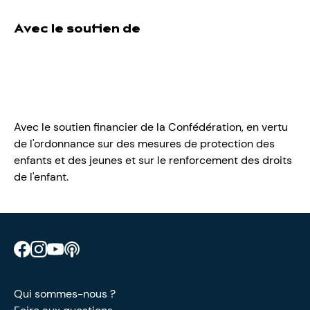
Avec le soutien de
Avec le soutien financier de la Confédération, en vertu
de l'ordonnance sur des mesures de protection des
enfants et des jeunes et sur le renforcement des droits
de l'enfant.
Retrouve CIAO sur Facebook
Retrouve CIAO sur Instagram
Retrouve CIAO sur YouTube
Découvre notre podcast
Qui sommes-nous ?