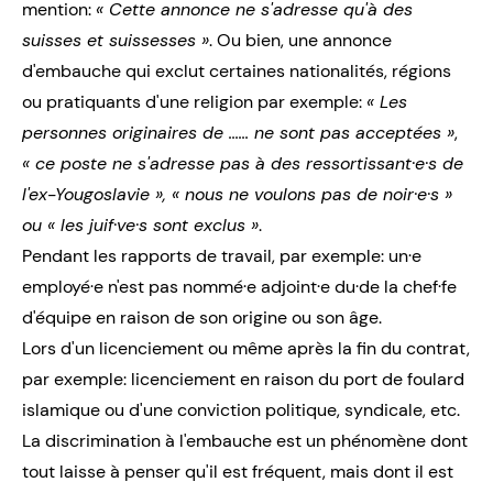
mention:
« Cette annonce ne s'adresse qu'à des
suisses et suissesses »
. Ou bien, une annonce
d'embauche qui exclut certaines nationalités, régions
ou pratiquants d'une religion par exemple:
« Les
personnes originaires de ...... ne sont pas acceptées »
,
« ce poste ne s'adresse pas à des ressortissant·e·s de
l'ex-Yougoslavie », « nous ne voulons pas de noir·e·s »
ou « les juif·ve·s sont exclus »
.
Pendant les rapports de travail, par exemple: un·e
employé·e n'est pas nommé·e adjoint·e du·de la chef·fe
d'équipe en raison de son origine ou son âge.
Lors d'un licenciement ou même après la fin du contrat,
par exemple: licenciement en raison du port de foulard
islamique ou d'une conviction politique, syndicale, etc.
La discrimination à l'embauche est un phénomène dont
tout laisse à penser qu'il est fréquent, mais dont il est