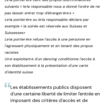
suivants « le·la responsable nous a donné l'ordre de ne
pas laisser entrer trop d'étranger·ère·s »
Le·la portier·ère ou le·la responsable déclare par
exemple « la soirée est réservée aux Suisses et
Suissesses»
Le·la portier·ère refuse l'accès à une personne en
l’agressant physiquement et en tenant des propos
racistes
Un·e exploitant·e d'un dancing conditionne l'accès à
son établissement à la présentation d'une carte
d'identité suisse
Les établissements publics disposent
d'une certaine liberté de limiter l'entrée en
imposant des critères d'accès et de