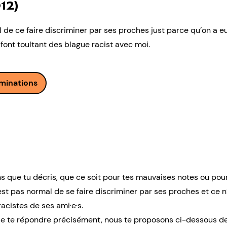
12)
l de ce faire discriminer par ses proches just parce qu’on a 
ont toultant des blague racist avec moi.
iminations
s que tu décris, que ce soit pour tes mauvaises notes ou pour 
est pas normal de se faire discriminer par ses proches et ce 
acistes de ses ami·e·s.
 de te répondre précisément, nous te proposons ci-dessous de