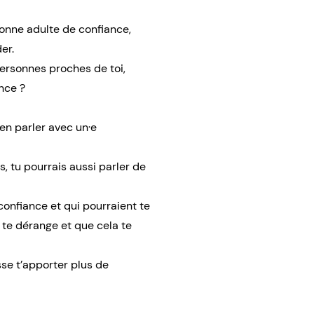
sonne adulte de confiance,
er.
personnes proches de toi,
nce ?
 en parler avec un·e
es, tu pourrais aussi parler de
 confiance et qui pourraient te
a te dérange et que cela te
sse t’apporter plus de