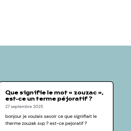
Que signifie le mot « zouzac »,
est-ce un terme péjoratif ?
27 septembre 2025
bonjour je voulais savoir ce que signifiait le
therme zouzak svp ? est-ce pejoratif ?