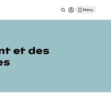
Recherche
Connexion ou inscri
Menu
t et des
es