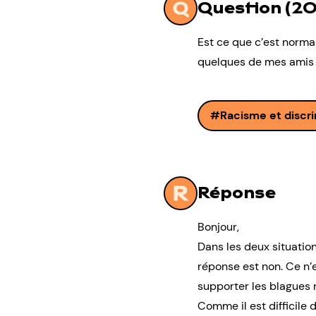
Question (20
Est ce que c’est norma
quelques de mes amis f
Racisme et discr
Réponse
Bonjour,
Dans les deux situation
réponse est non. Ce n’
supporter les blagues r
Comme il est difficile