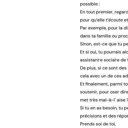
possible :
En tout premier, regar
pour qu’elle t’écoute e
Par exemple, pour la d
dans ta famille ou proc
Sinon, est-ce que tu pe
Et si oui, tu pourrais 
assistant·e social·e de
De plus, si ce sont des 
cela avec un de ces adul
Et finalement, parmi to
soutenir, pour oser dir
met très mal-à-l' aise 
Si tu en as besoin, tu 
précisions et des répo
Prends soi de toi,