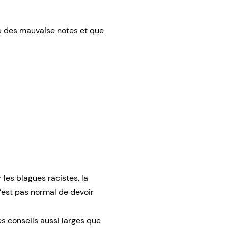
eu des mauvaise notes et que
les blagues racistes, la
n’est pas normal de devoir
s conseils aussi larges que