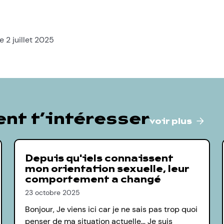
e 2 juillet 2025
nt t’intéresser
voir plus
Depuis qu'iels connaissent
mon orientation sexuelle, leur
comportement a changé
23 octobre 2025
Bonjour, Je viens ici car je ne sais pas trop quoi
penser de ma situation actuelle… Je suis