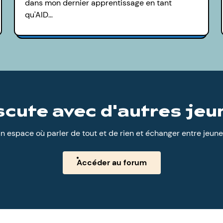
dans mon dernier apprentissage en tant
qu'AID…
scute avec d'autres jeu
n espace où parler de tout et de rien et échanger entre jeune
Accéder au forum