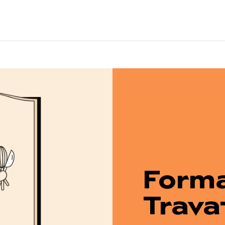
Forma
Trava