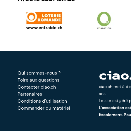
Qui sommes-nous ?
ciao
Foire aux questions
Contacter ciao.ch
ciao.ch met à di
Partenaires
ans.
Conditions d'utilisation
Le site est géré p
Commander du matériel
L'association es
fiscalement. Po