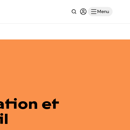
Recherche
Connexion ou inscri
Menu
tion et
il