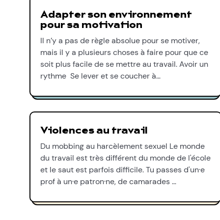
Adapter son environnement
pour sa motivation
Il n’y a pas de règle absolue pour se motiver,
mais il y a plusieurs choses à faire pour que ce
soit plus facile de se mettre au travail. Avoir un
rythme Se lever et se coucher à…
Violences au travail
Du mobbing au harcèlement sexuel Le monde
du travail est très différent du monde de l'école
et le saut est parfois difficile. Tu passes d'un·e
prof à un·e patron·ne, de camarades …