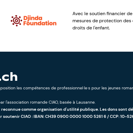
Avec le soutien financier de
mesures de protection des e
droits de l'enfant.
.ch
sposition les compétences de professionnel·le·s pour les jeunes roman
ar l'
association romande CIAO
, basée à Lausanne.
t reconnue comme organisation d'utilité publique. Les dons sont d
ur soutenir CIAO : IBAN: CH39 0900 0000 1000 5261 6 / CCP: 10-52