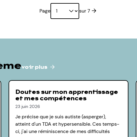
Page suivante
Page
sur 7
hème
voir plus
Doutes sur mon apprentissage
et mes compétences
23 juin 2026
Je précise que je suis autiste (asperger),
atteint d'un TDA et hypersensible. Ces temps-
ci, j'ai une réminiscence de mes difficultés