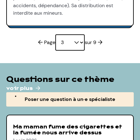
accidents, dépendance). Sa distribution est
interdite aux mineurs.
Page précédente
Page suivante
Page
sur 9
Questions sur ce thème
voir plus
Poser une question à un·e spécialiste
Ma maman fume des cigarettes et
la fumée nous arrive dessus