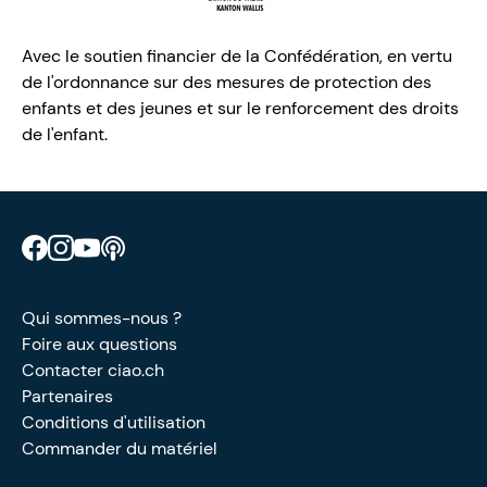
Avec le soutien financier de la Confédération, en vertu
de l'ordonnance sur des mesures de protection des
enfants et des jeunes et sur le renforcement des droits
de l'enfant.
Retrouve CIAO sur Facebook
Retrouve CIAO sur Instagram
Retrouve CIAO sur YouTube
Découvre notre podcast
Qui sommes-nous ?
Foire aux questions
Contacter ciao.ch
Partenaires
Conditions d'utilisation
Commander du matériel