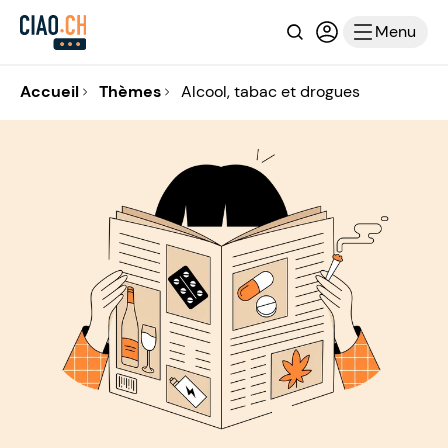
Recherche
Connexion ou i
Menu
Accueil
Thèmes
Alcool, tabac et drogues