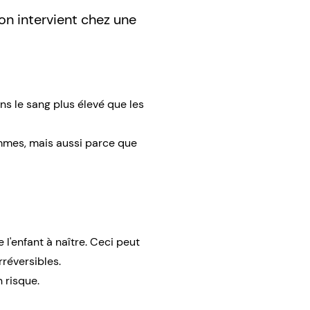
n intervient chez une
s le sang plus élevé que les
ommes, mais aussi parce que
'enfant à naître. Ceci peut
rréversibles.
 risque.