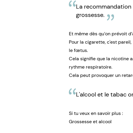
La recommandation e
grossesse.
Et même dès qu’on prévoit d’a
Pour la
cigarette
, c'est parei
le fœtus.
Cela signifie que la nicotin
rythme respiratoire.
Cela peut provoquer un retar
L'alcool et le tabac on
Si tu veux en savoir plus :
Grossesse et alcool