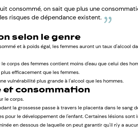
duit consommé, on sait que plus une consommatio
 les risques de dépendance existent.
 selon le genre
nsommé et à poids égal, les femmes auront un taux d'
alcool
dan
que le corps des femmes contient moins d'eau que celui des h
l plus efficacement que les femmes.
e vulnérabilité plus grande à l'alcool que les hommes.
 et consommation
r le corps.
t la grossesse passe à travers le placenta dans le sang de l
es pour le développement de l'enfant. Certaines lésions sont i
minée en dessous de laquelle on peut garantir qu'il n'y a aucun