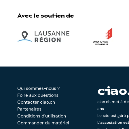
Avec le soutien de
Qui sommes-nous ?
ciao
Foire aux questions
Contacter ciao.ch
ciao.ch met à di
Partenaires
ans.
Conditions d'utilisation
Le site est géré p
Commander du matériel
L'association es