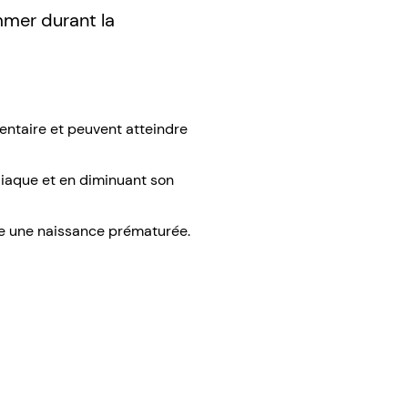
mer durant la
centaire et peuvent atteindre
diaque et en diminuant son
re une naissance prématurée.