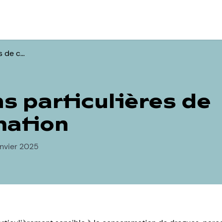
s de c…
s particulières de
ation
anvier 2025