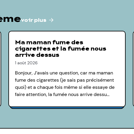
hème
voir plus
Ma maman fume des
cigarettes et la fumée nous
arrive dessus
1 août 2026
Bonjour, J’avais une question, car ma maman
fume des cigarettes (je sais pas précisément
quoi) et a chaque fois même si elle essaye de
faire attention, la fumée nous arrive dessu…