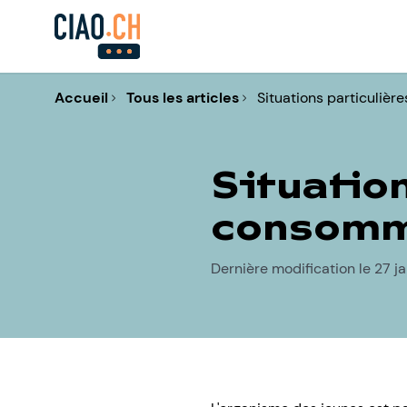
Accueil
Tous les articles
Situations particulière
Situation
consomm
Dernière modification le 27 j