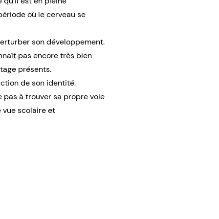
qu'il est en pleine
période où le cerveau se
perturber son développement.
nnaît pas encore très bien
tage présents.
ction de son identité.
 pas à trouver sa propre voie
 vue scolaire et