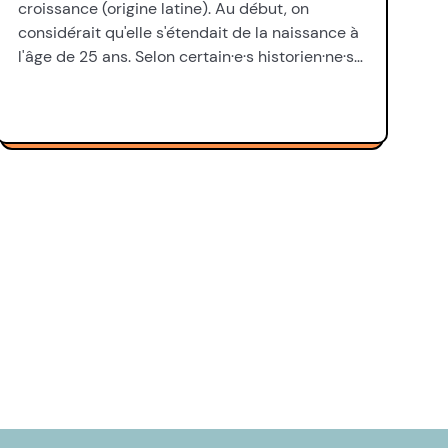
croissance (origine latine). Au début, on
considérait qu'elle s'étendait de la naissance à
l'âge de 25 ans. Selon certain·e·s historien·ne·s…