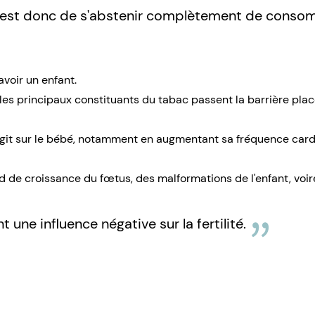
st donc de s'abstenir complètement de consom
voir un enfant.
l, les principaux constituants du tabac passent la barrière pla
e agit sur le bébé, notamment en augmentant sa fréquence car
d de croissance du fœtus, des malformations de l'enfant, voi
t une influence négative sur la fertilité.