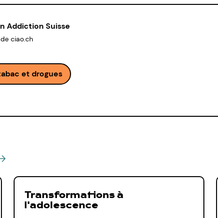
n Addiction Suisse
 de ciao.ch
 tabac et drogues
Transformations à
l'adolescence