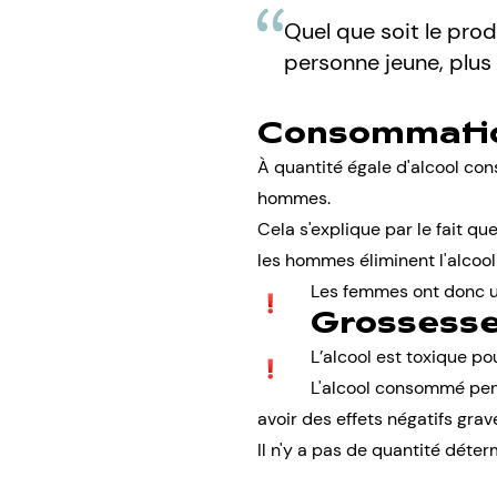
Quel que soit le pro
personne jeune, plus
Consommation
À quantité égale d'alcool co
hommes.
Cela s'explique par le fait 
les hommes éliminent l'alcoo
Les femmes ont donc un
Grossesse
L’alcool est toxique pou
L'alcool
consommé pendan
avoir des effets négatifs grav
Il n'y a pas de quantité déter