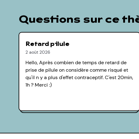
Questions sur ce t
Retard pilule
2 août 2026
Hello, Après combien de temps de retard de
prise de pilule on considère comme risqué et
qu'il n y a plus d'effet contraceptif. C'est 20min,
1h ? Merci :)