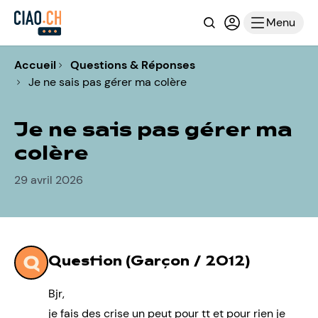
Recherche
Connexion ou i
Menu
Accueil
Questions & Réponses
Je ne sais pas gérer ma colère
Je ne sais pas gérer ma
colère
29 avril 2026
Question (Garçon / 2012)
Bjr,
je fais des crise un peut pour tt et pour rien je