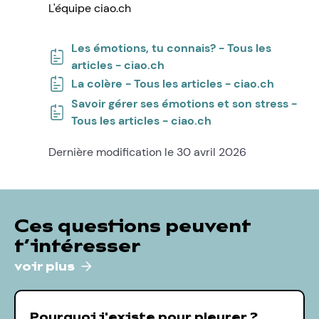
L'équipe ciao.ch
Les émotions, tu connais? - Tous les
articles - ciao.ch
La colère - Tous les articles - ciao.ch
Savoir gérer ses émotions et son stress -
Tous les articles - ciao.ch
Dernière modification le 30 avril 2026
Ces questions peuvent
t’intéresser
voir plus
Pourquoi j'existe pour pleurer ?