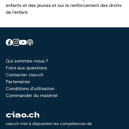
enfants et des jeunes et sur le renforcement des droits
de l'enfant.
Retrouve CIAO sur Facebook
Retrouve CIAO sur Instagram
Retrouve CIAO sur YouTube
Découvre notre podcast
Qui sommes-nous ?
Foire aux questions
Contacter ciao.ch
Partenaires
Conditions d'utilisation
Commander du matériel
ciao.ch
ciao.ch met à disposition les compétences de