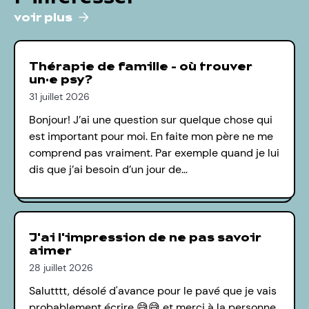
voir plus
Thérapie de famille - où trouver
un·e psy?
31 juillet 2026
Bonjour! J’ai une question sur quelque chose qui
est important pour moi. En faite mon père ne me
comprend pas vraiment. Par exemple quand je lui
dis que j’ai besoin d’un jour de…
J'ai l'impression de ne pas savoir
aimer
28 juillet 2026
Salutttt, désolé d'avance pour le pavé que je vais
probablement écrire 😅😅 et merci à la personne