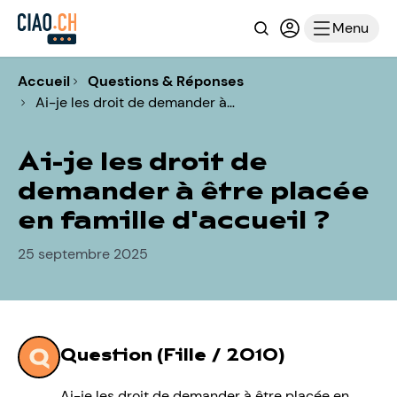
Recherche
Connexion ou i
Menu
Accueil
Questions & Réponses
Ai-je les droit de demander à…
Ai-je les droit de
demander à être placée
en famille d'accueil ?
25 septembre 2025
Question (Fille / 2010)
Ai-je les droit de demander à être placée en