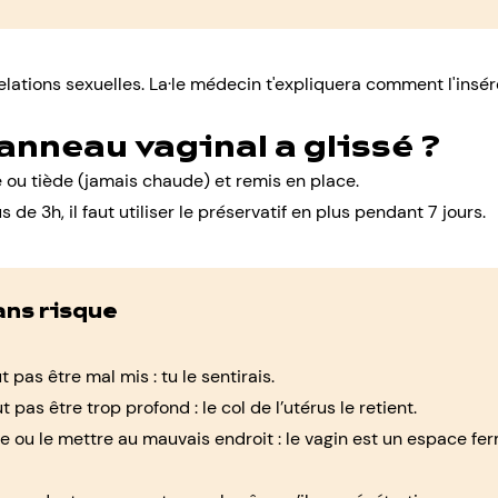
ations sexuelles. La·le médecin t'expliquera comment l'insérer 
'anneau vaginal a glissé ?
ide ou tiède (jamais chaude) et remis en place.
s de 3h, il faut utiliser le préservatif en plus pendant 7 jours.
ans risque
 pas être mal mis : tu le sentirais.
 pas être trop profond : le col de l’utérus le retient.
e ou le mettre au mauvais endroit : le vagin est un espace fe