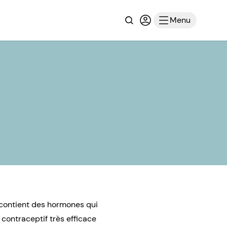
Recherche
Connexion ou inscri
Menu
l contient des hormones qui
n contraceptif très efficace