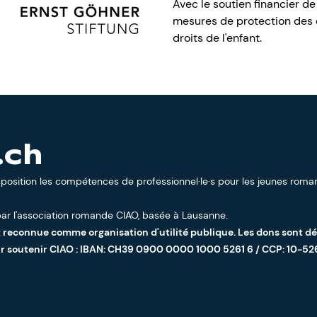
Avec le soutien financier de
mesures de protection des e
droits de l'enfant.
.ch
sposition les compétences de professionnel·le·s pour les jeunes roman
ar l'
association romande CIAO
, basée à Lausanne.
t reconnue comme organisation d'utilité publique. Les dons sont d
ur soutenir CIAO : IBAN: CH39 0900 0000 1000 5261 6 / CCP: 10-52