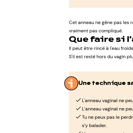
Cet anneau ne gêne pas les rel
vraiment pas compliqué.
Que faire si l
Il peut être rincé à l'eau fro
S'il est resté hors du
vagin
plu
Une technique s
L'anneau vaginal ne peut
L’anneau vaginal ne peut
Tu ne peux pas le perdr
s’y balader.