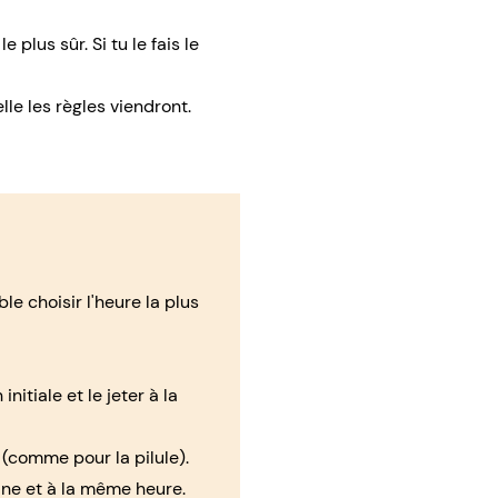
 plus sûr. Si tu le fais le
lle les règles viendront.
le choisir l'heure la plus
itiale et le jeter à la
(comme pour la pilule).
ine et à la même heure.