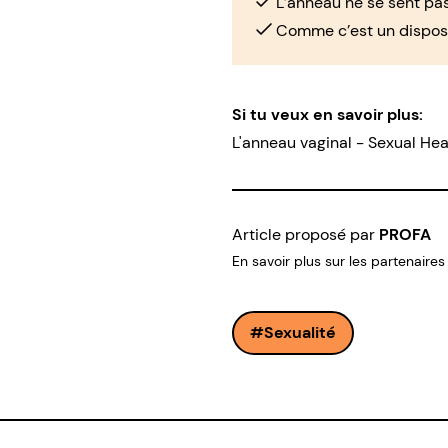
L’anneau ne se sent pas
Comme c’est un disposit
Si tu veux en savoir plus:
L'anneau vaginal - Sexual Hea
Article proposé par
PROFA
En savoir plus sur les partenaires
Sexualité