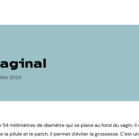
aginal
illet 2024
de 54 millimètres de diamètre qui se place au fond du
vagin
. I
e la
pilule
et le patch, il permet d'éviter la grossesse. C’est u