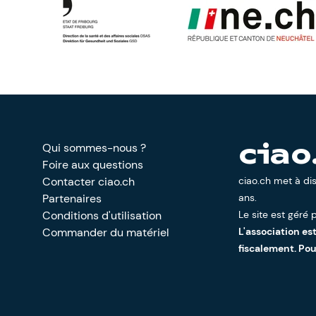
Qui sommes-nous ?
ciao
Foire aux questions
Contacter ciao.ch
ciao.ch met à di
Partenaires
ans.
Conditions d'utilisation
Le site est géré p
Commander du matériel
L'association es
fiscalement. Po