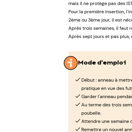
mais il ne protège pas des
IS
Pour la première insertion, l'i
2ème ou 3ème jour, il est néces
Après trois semaines, il faut 
Après sept jours et pas plus,
Mode d'emploi
Début : anneau à mettre 
pratique en vue des futu
Garder l'anneau pendan
Au terme des trois semai
poubelle.
Attendre une semaine d
Remettre un nouvel ann