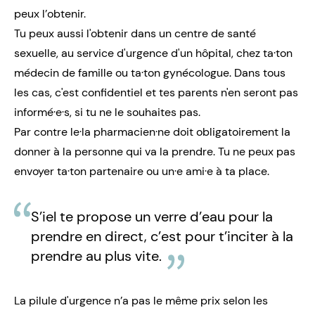
peux l’obtenir.
Tu peux aussi l'obtenir dans un
centre de santé
sexuelle
, au service d'urgence d'un hôpital, chez ta·ton
médecin de famille ou ta·ton
gynécologue
. Dans tous
les cas, c'est confidentiel et tes parents n'en seront pas
informé·e·s, si tu ne le souhaites pas.
Par contre le·la pharmacien·ne doit obligatoirement la
donner à la personne qui va la prendre. Tu ne peux pas
envoyer ta·ton partenaire ou un·e ami·e à ta place.
S’iel te propose un verre d’eau pour la
prendre en direct, c’est pour t’inciter à la
prendre au plus vite.
La pilule d'urgence n’a pas le même prix selon les