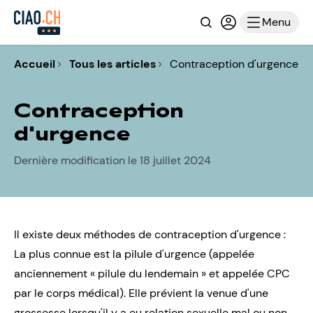
Recherche
Connexion ou i
Menu
Accueil
Tous les articles
Contraception d'urgence
Contraception
d'urgence
Dernière modification le 18 juillet 2024
Il existe deux méthodes de contraception d'urgence :
La plus connue est la pilule d'urgence (appelée
anciennement « pilule du lendemain » et appelée CPC
par le corps médical). Elle prévient la venue d'une
grossesse lorsqu'il y a eu relation sexuelle mal ou non