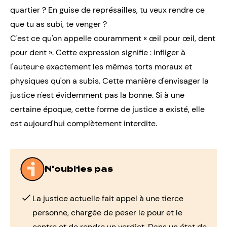
quartier ? En guise de représailles, tu veux rendre ce
que tu as subi, te venger ?
C'est ce qu'on appelle couramment « œil pour œil, dent
pour dent ». Cette expression signifie : infliger à
l'auteur·e exactement les mêmes torts moraux et
physiques qu'on a subis. Cette manière d'envisager la
justice n'est évidemment pas la bonne. Si à une
certaine époque, cette forme de justice a existé, elle
est aujourd'hui complètement interdite.
N'oublies pas
La justice actuelle fait appel à une tierce
personne, chargée de peser le pour et le
contre et de rendre un verdict. Dans un état de