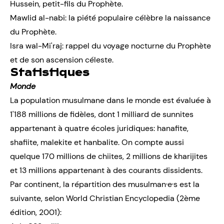
Hussein, petit-fils du Prophète.
Mawlid al-nabi: la piété populaire célèbre la naissance
du Prophète.
Isra wal-Mi'raj: rappel du voyage nocturne du Prophète
et de son ascension céleste.
Statistiques
Monde
La population musulmane dans le monde est évaluée à
1'188 millions de fidèles, dont 1 milliard de sunnites
appartenant à quatre écoles juridiques: hanafite,
shafiite, malekite et hanbalite. On compte aussi
quelque 170 millions de chiites, 2 millions de kharijites
et 13 millions appartenant à des courants dissidents.
Par continent, la répartition des musulman·e·s est la
suivante, selon World Christian Encyclopedia (2ème
édition, 2001):