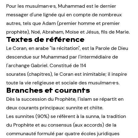
Pour les musulman·e·s, Muhammad est le dernier
messager d'une lignée qui en compte de nombreux
autres, tels que Adam (premier homme et premier
prophète), Noé, Abraham, Moïse et Jésus, fils de Marie.
Textes de référence
Le Coran, en arabe "la récitation", est la Parole de Dieu
descendue sur Muhammad par l'intermédiaire de
l'archange Gabriel. Constitué de 114
sourates (chapitres), le Coran est inimitable; il inspire
toute la vie religieuse et sociale des musulman·e·s.
Branches et courants
Dès la succession du Prophète, l'islam se répartit en
deux courants principaux: sunnite et chiite.
Les sunnites (90%) se réfèrent à la sunna, la tradition
du Prophète et au consensus (aux accords) de la
communauté formulé par quatre écoles juridiques