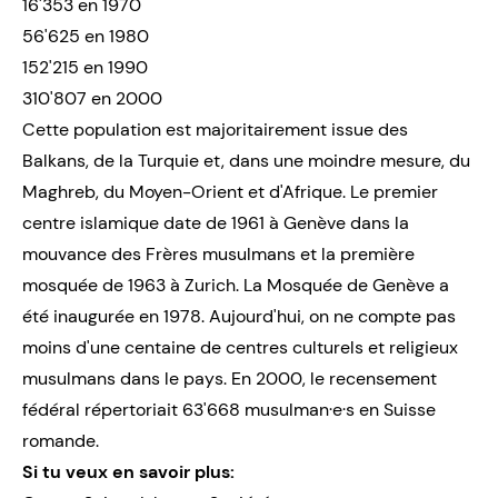
16'353 en 1970
56'625 en 1980
152'215 en 1990
310'807 en 2000
Cette population est majoritairement issue des
Balkans, de la Turquie et, dans une moindre mesure, du
Maghreb, du Moyen-Orient et d'Afrique. Le premier
centre islamique date de 1961 à Genève dans la
mouvance des Frères musulmans et la première
mosquée de 1963 à Zurich. La Mosquée de Genève a
été inaugurée en 1978. Aujourd'hui, on ne compte pas
moins d'une centaine de centres culturels et religieux
musulmans dans le pays. En 2000, le recensement
fédéral répertoriait 63'668 musulman·e·s en Suisse
romande.
Si tu veux en savoir plus: