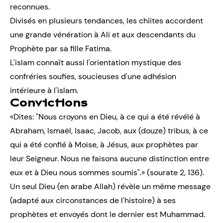
reconnues.
Divisés en plusieurs tendances, les chiites accordent
une grande vénération à Ali et aux descendants du
Prophète par sa fille Fatima.
L'islam connaît aussi l'orientation mystique des
confréries soufies, soucieuses d'une adhésion
intérieure à l'islam.
Convictions
«Dites: "Nous croyons en Dieu, à ce qui a été révélé à
Abraham, Ismaël, Isaac, Jacob, aux (douze) tribus, à ce
qui a été confié à Moïse, à Jésus, aux prophètes par
leur Seigneur. Nous ne faisons aucune distinction entre
eux et à Dieu nous sommes soumis".» (sourate 2, 136).
Un seul Dieu (en arabe Allah) révèle un même message
(adapté aux circonstances de l'histoire) à ses
prophètes et envoyés dont le dernier est Muhammad.