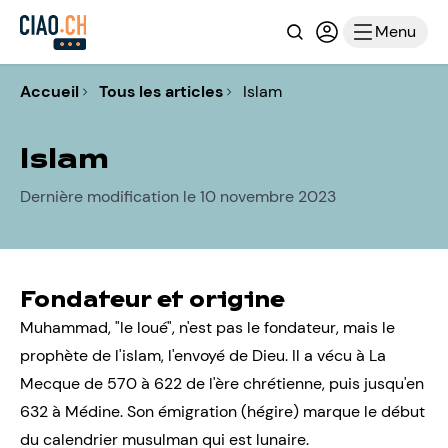
Recherche
Connexion ou i
Menu
Accueil
Tous les articles
Islam
Islam
Dernière modification le 10 novembre 2023
Fondateur et origine
Muhammad, "le loué", n'est pas le fondateur, mais le
prophète de l'islam, l'envoyé de Dieu. Il a vécu à La
Mecque de 570 à 622 de l'ère chrétienne, puis jusqu'en
632 à Médine. Son émigration (hégire) marque le début
du calendrier musulman qui est lunaire.