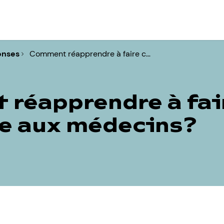
onses
Comment réapprendre à faire c…
réapprendre à fai
e aux médecins?