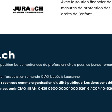
Avec le soutien financier de
mesures de protection des e
droits de l'enfant.
.ch
sposition les compétences de professionnel·le·s pour les jeunes roman
ar l'
association romande CIAO
, basée à Lausanne.
t reconnue comme organisation d'utilité publique. Les dons sont d
ur soutenir CIAO : IBAN: CH39 0900 0000 1000 5261 6 / CCP: 10-52