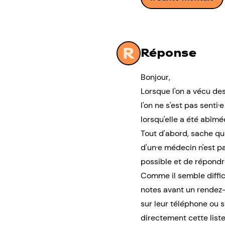
Réponse
Bonjour,
Lorsque l'on a vécu de
l'on ne s'est pas senti
lorsqu'elle a été abîmé
Tout d'abord, sache que
d'un·e médecin n'est pa
possible et de répondre
Comme il semble diffic
notes avant un rendez-
sur leur téléphone ou s
directement cette list