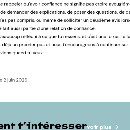
 de rappeler qu'avoir confiance ne signifie pas croire aveuglém
t de demander des explications, de poser des questions, de 
'as pas compris, ou même de solliciter un deuxième avis lors
 fait aussi partie d'une relation de confiance.
eaucoup réfléchi à ce que tu ressens, et c'est une force. Le f
t déjà un premier pas et nous t'encourageons à continuer sur
eviens quand tu veux,
e 2 juin 2026
nt t’intéresser
voir plus