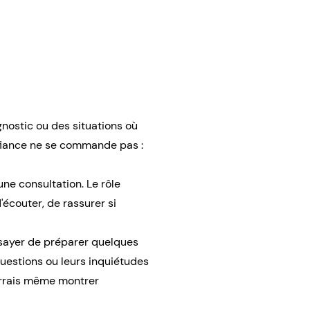
nostic ou des situations où
onfiance ne se commande pas :
une consultation. Le rôle
'écouter, de rassurer si
ssayer de préparer quelques
uestions ou leurs inquiétudes
ourrais même montrer