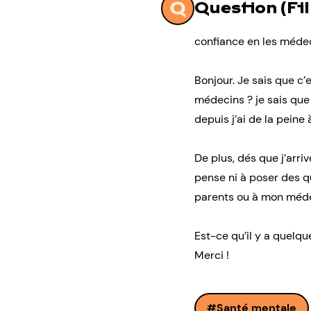
Question (Fil
confiance en les méde
Bonjour. Je sais que c
médecins ? je sais que 
depuis j’ai de la peine
De plus, dés que j’arriv
pense ni à poser des qu
parents ou à mon médec
Est-ce qu’il y a quelqu
Merci !
Santé mentale