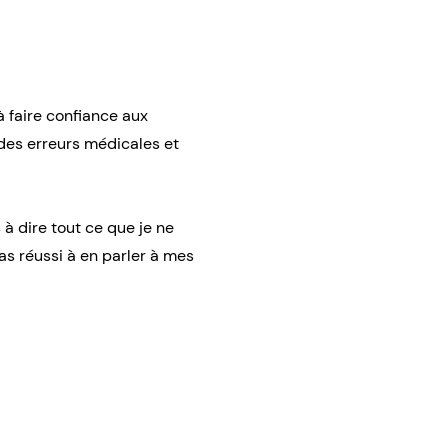
 faire confiance aux
 des erreurs médicales et
 à dire tout ce que je ne
as réussi à en parler à mes