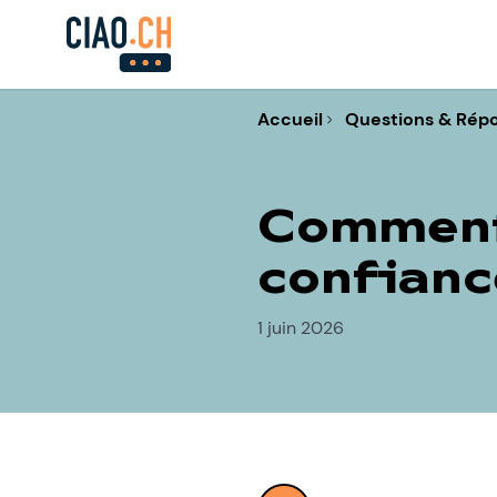
Accueil
Questions & Rép
Comment 
confianc
1 juin 2026