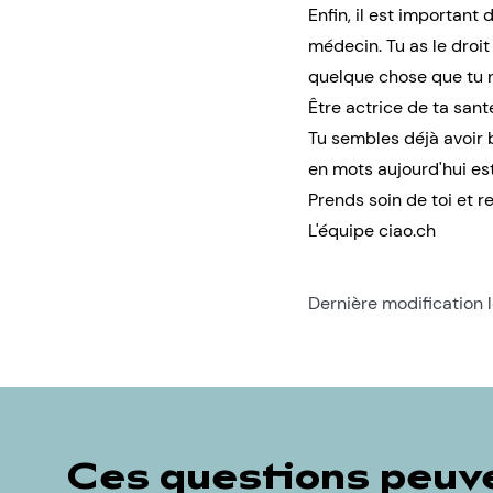
Enfin, il est important
médecin. Tu as le droi
quelque chose que tu n
Être actrice de ta santé
Tu sembles déjà avoir b
en mots aujourd'hui es
Prends soin de toi et r
L'équipe ciao.ch
Dernière modification l
Ces questions peuve