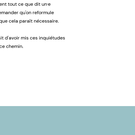
ent tout ce que dit un·e
demander qu'on reformule
que cela paraît nécessaire.
ait d'avoir mis ces inquiétudes
 ce chemin.