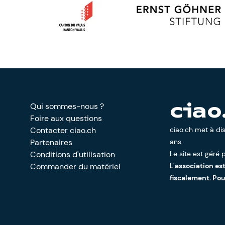
Qui sommes-nous ?
ciao
Foire aux questions
Contacter ciao.ch
ciao.ch met à di
Partenaires
ans.
Conditions d'utilisation
Le site est géré p
Commander du matériel
L'association es
fiscalement. Po