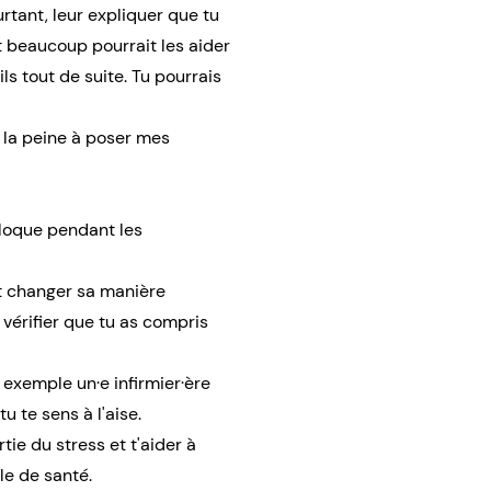
rtant, leur expliquer que tu
t beaucoup pourrait les aider
ls tout de suite. Tu pourrais
e la peine à poser mes
bloque pendant les
ut changer sa manière
vérifier que tu as compris
 exemple un·e infirmier·ère
u te sens à l'aise.
ie du stress et t'aider à
le de santé.