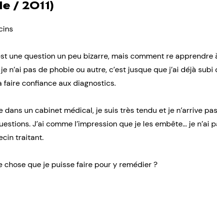
le / 2011)
cins
’est une question un peu bizarre, mais comment re apprendre à
je n’ai pas de phobie ou autre, c’est jusque que j’ai déjà subi
 à faire confiance aux diagnostics.
e dans un cabinet médical, je suis très tendu et je n’arrive pas
estions. J’ai comme l’impression que je les embête… je n’ai p
in traitant.
e chose que je puisse faire pour y remédier ?