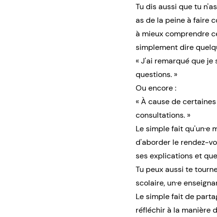
Tu dis aussi que tu n'a
as de la peine à faire 
à mieux comprendre ce q
simplement dire quel
« J'ai remarqué que je 
questions. »
Ou encore :
« À cause de certaines
consultations. »
Le simple fait qu'un·e
d'aborder le rendez-vo
ses explications et qu
Tu peux aussi te tourne
scolaire, un·e enseignan
Le simple fait de parta
réfléchir à la manière 