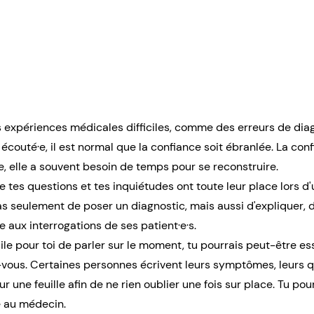
s expériences médicales difficiles, comme des erreurs de diag
·e écouté·e, il est normal que la confiance soit ébranlée. La c
e, elle a souvent besoin de temps pour se reconstruire.
 tes questions et tes inquiétudes ont toute leur place lors d'
s seulement de poser un diagnostic, mais aussi d'expliquer, d
 aux interrogations de ses patient·e·s.
ile pour toi de parler sur le moment, tu pourrais peut-être e
vous. Certaines personnes écrivent leurs symptômes, leurs q
ur une feuille afin de ne rien oublier une fois sur place. Tu p
e au médecin.