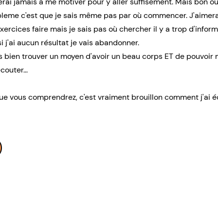
erai jamais à me motiver pour y aller suffisement. Mais bon outr
bleme c'est que je sais même pas par où commencer. J'aimerai
ercices faire mais je sais pas où chercher il y a trop d'infor
si j'ai aucun résultat je vais abandonner.
is bien trouver un moyen d'avoir un beau corps ET de pouvoir 
outer...
que vous comprendrez, c'est vraiment brouillon comment j'ai é