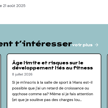
le 21 août 2025
nt t’intéresser
voir plus
Âge limite et risques sur le
développement liés au fitness
8 juillet 2026
Si je m’inscris à la salle de sport à 14ans est-il
possible que j’ai un retard de croissance ou
qqchose comme sa? Même si je fais attention
(et que je soulève pas des charges lou…