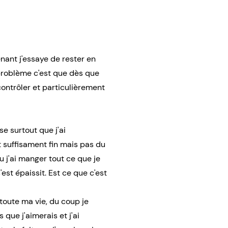
ant j'essaye de rester en
 problème c'est que dès que
contrôler et particulièrement
e surtout que j'ai
 suffisament fin mais pas du
 j'ai manger tout ce que je
'est épaissit. Est ce que c'est
toute ma vie, du coup je
que j'aimerais et j'ai