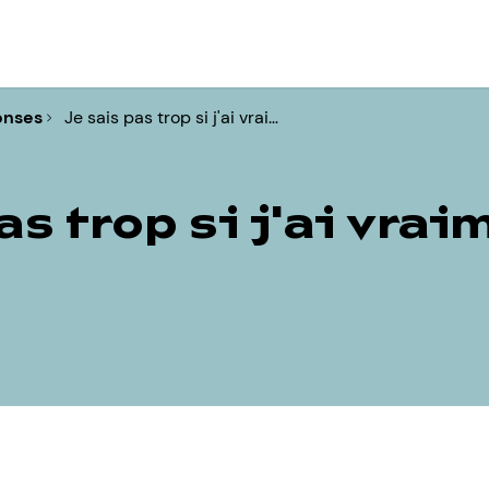
onses
Je sais pas trop si j'ai vrai…
as trop si j'ai vra