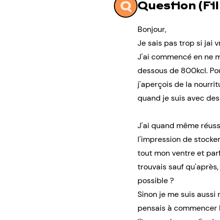
Question (Fil
Bonjour,
Je sais pas trop si jai
J'ai commencé en ne ma
dessous de 800kcl. Pou
j'aperçois de la nourri
quand je suis avec de
J'ai quand même réussi
l'impression de stocke
tout mon ventre et par
trouvais sauf qu'après, 
possible ?
Sinon je me suis aussi
pensais à commencer la 