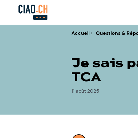
Accueil
Questions & Rép
Je sais p
TCA
11 août 2025