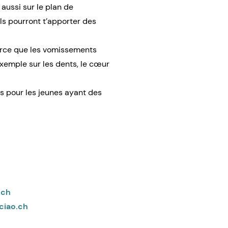
 aussi sur le plan de
els pourront t’apporter des
parce que les vomissements
xemple sur les dents, le cœur
s pour les jeunes ayant des
.ch
 ciao.ch