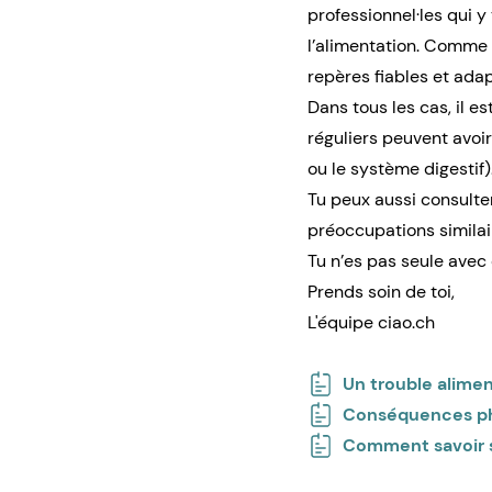
professionnel·les qui y 
l’alimentation. Comme i
repères fiables et adap
Dans tous les cas, il 
réguliers peuvent avoi
ou le système digestif)
Tu peux aussi consulter
préoccupations similai
Tu n’es pas seule avec 
Prends soin de toi,
L'équipe ciao.ch
Un trouble aliment
Conséquences phys
Comment savoir si 