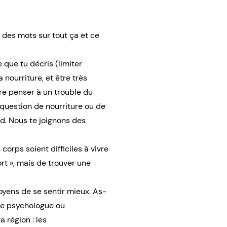
e des mots sur tout ça et ce
 que tu décris (limiter
 nourriture, et être très
re penser à un trouble du
question de nourriture ou de
nd. Nous te joignons des
orps soient difficiles à vivre
rt », mais de trouver une
oyens de se sentir mieux. As-
n·e psychologue ou
a région : les