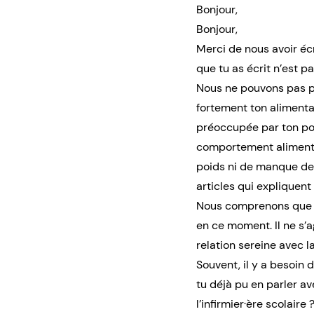
Bonjour,
Bonjour,
Merci de nous avoir écr
que tu as écrit n’est pa
Nous ne pouvons pas po
fortement ton alimentati
préoccupée par ton poi
comportement alimentai
poids ni de manque de 
articles qui expliquent 
Nous comprenons que l’o
en ce moment. Il ne s’a
relation sereine avec l
Souvent, il y a besoin
tu déjà pu en parler av
l’infirmier·ère scolaire