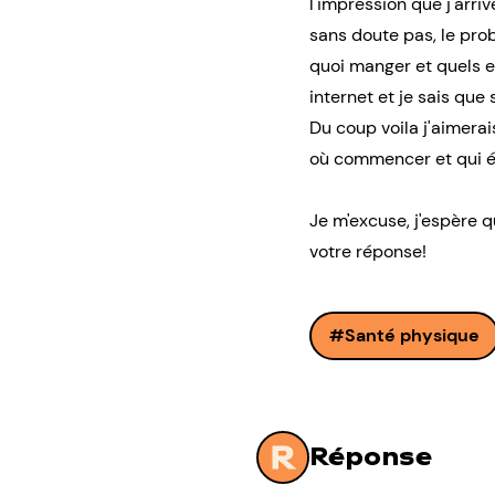
l'impression que j'arriv
sans doute pas, le pro
quoi manger et quels ex
internet et je sais que 
Du coup voila j'aimera
où commencer et qui éc
Je m'excuse, j'espère 
votre réponse!
Santé physique
Réponse