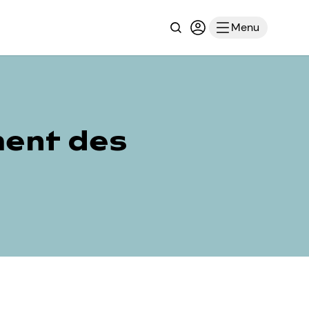
Recherche
Connexion ou inscri
Menu
iment des