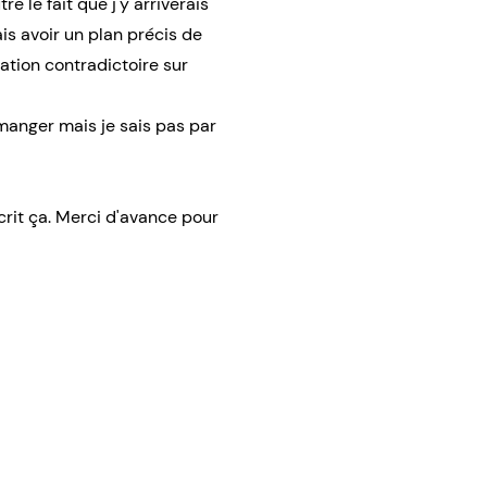
e le fait que j'y arriverais
s avoir un plan précis de
mation contradictoire sur
manger mais je sais pas par
crit ça. Merci d'avance pour