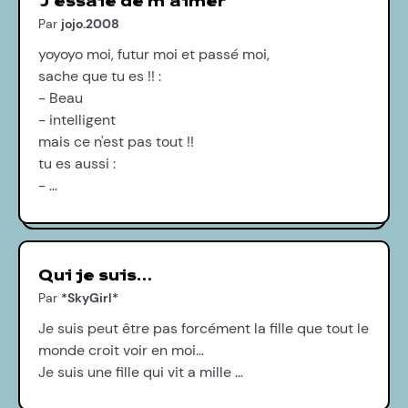
J'essaie de m'aimer
Par
jojo.2008
yoyoyo moi, futur moi et passé moi,
sache que tu es !! :
- Beau
- intelligent
mais ce n'est pas tout !!
tu es aussi :
- …
Qui je suis…
Par
*SkyGirl*
Je suis peut être pas forcément la fille que tout le
monde croit voir en moi…
Je suis une fille qui vit a mille …