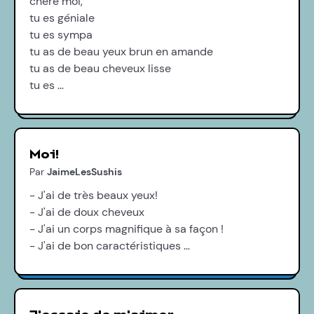
chere moi,
tu es géniale
tu es sympa
tu as de beau yeux brun en amande
tu as de beau cheveux lisse
tu es …
Moi!
Par
JaimeLesSushis
- J'ai de très beaux yeux!
- J'ai de doux cheveux
- J'ai un corps magnifique à sa façon !
- J'ai de bon caractéristiques …