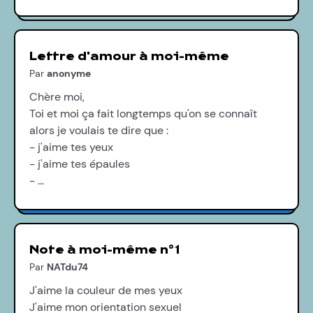
Lettre d'amour à moi-même
Par
anonyme
Chère moi,
Toi et moi ça fait longtemps qu'on se connaît
alors je voulais te dire que :
- j'aime tes yeux
- j'aime tes épaules
- …
Note à moi-même n°1
Par
NATdu74
J'aime la couleur de mes yeux
J'aime mon orientation sexuel