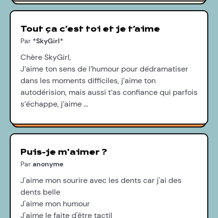
Tout ça c’est toi et je t’aime
Par
*SkyGirl*
Chère SkyGirl,
J’aime ton sens de l’humour pour dédramatiser
dans les moments difficiles, j’aime ton
autodérision, mais aussi t’as confiance qui parfois
s’échappe, j’aime …
Puis-je m'aimer ?
Par
anonyme
J'aime mon sourire avec les dents car j'ai des
dents belle
J'aime mon humour
J'aime le faite d'être tactil