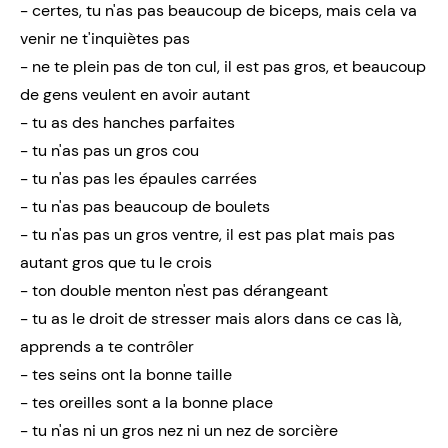
- certes, tu n'as pas beaucoup de biceps, mais cela va
venir ne t'inquiètes pas
- ne te plein pas de ton cul, il est pas gros, et beaucoup
de gens veulent en avoir autant
- tu as des hanches parfaites
- tu n'as pas un gros cou
- tu n'as pas les épaules carrées
- tu n'as pas beaucoup de boulets
- tu n'as pas un gros ventre, il est pas plat mais pas
autant gros que tu le crois
- ton double menton n'est pas dérangeant
- tu as le droit de stresser mais alors dans ce cas là,
apprends a te contrôler
- tes seins ont la bonne taille
- tes oreilles sont a la bonne place
- tu n'as ni un gros nez ni un nez de sorcière