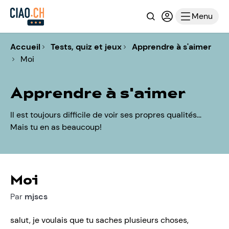
Recherche
Connexion ou i
Menu
Accueil
Tests, quiz et jeux
Apprendre à s'aimer
Moi
Apprendre à s'aimer
Il est toujours difficile de voir ses propres qualités...
Mais tu en as beaucoup!
Moi
Par
mjscs
salut, je voulais que tu saches plusieurs choses,