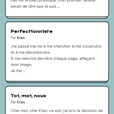
cas sur le plan physique, mon premier reflexe
serait de dire que je suis …
Perfectionniste
Par
Etan
J'ai passé ma vie à me chercher, à me construire
et à me déconstruire.
À me réécrire derrière chaque page, effaçant
mon image.
Je me …
Toi, moi, nous
Par
Etan
Cher moi, cher Etan, ce soir j'ai pris la décision de