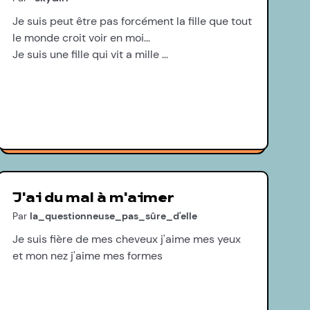
Je suis peut être pas forcément la fille que tout
le monde croit voir en moi…
Je suis une fille qui vit a mille …
J'ai du mal à m'aimer
Par
la_questionneuse_pas_sûre_d'elle
Je suis fière de mes cheveux j'aime mes yeux
et mon nez j'aime mes formes