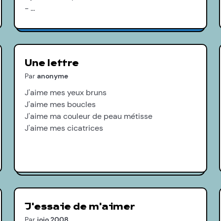
- …
Une lettre
Par
anonyme
J'aime mes yeux bruns
J'aime mes boucles
J'aime ma couleur de peau métisse
J'aime mes cicatrices
J'essaie de m'aimer
Par
jojo.2008