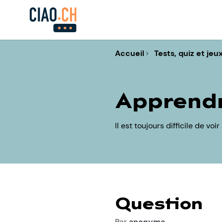
Accueil
Tests, quiz et jeu
Apprendr
Il est toujours difficile de vo
Question
Par
anonyme