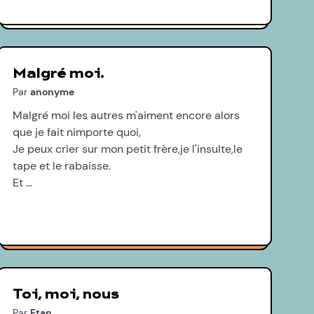
Malgré moi.
Par
anonyme
Malgré moi les autres m'aiment encore alors
que je fait nimporte quoi,
Je peux crier sur mon petit frère,je l'insulte,le
tape et le rabaisse.
Et …
Toi, moi, nous
Par
Etan