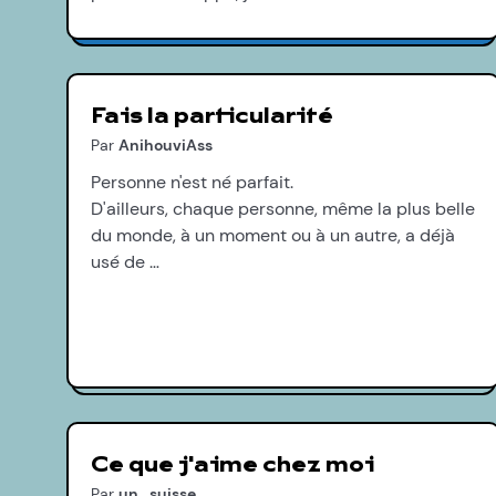
Fais la particularité
Par
AnihouviAss
Personne n'est né parfait.
D'ailleurs, chaque personne, même la plus belle
du monde, à un moment ou à un autre, a déjà
usé de …
Ce que j'aime chez moi
Par
un_suisse