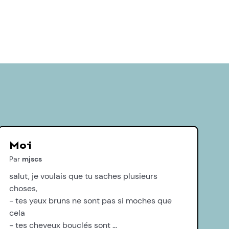
Moi
Par
mjscs
salut, je voulais que tu saches plusieurs
choses,
- tes yeux bruns ne sont pas si moches que
cela
- tes cheveux bouclés sont …