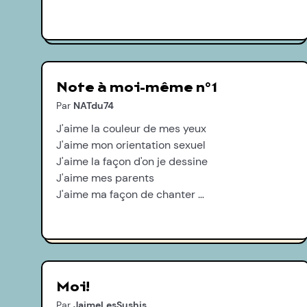
Note à moi-même n°1
Par
NATdu74
J'aime la couleur de mes yeux
J'aime mon orientation sexuel
J'aime la façon d'on je dessine
J'aime mes parents
J'aime ma façon de chanter …
Moi!
Par
JaimeLesSushis