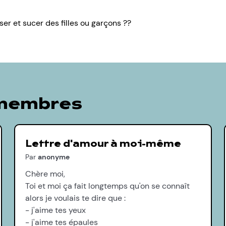
ser et sucer des filles ou garçons ??
 membres
Lettre d'amour à moi-même
Par
anonyme
Chère moi,
Toi et moi ça fait longtemps qu'on se connaît
alors je voulais te dire que :
- j'aime tes yeux
- j'aime tes épaules