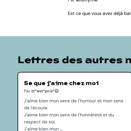
Est ce que vous avez déjà bai
Lettres des autres
Se que j'aime chez moi
Par
tt*est*pris*😑
J'aime bien mon sens de l'humour et mon sens
de l'écoute.
J'aime bien mon sens de l'honnêteté et du
respect de soi.
J'aime bien mon …