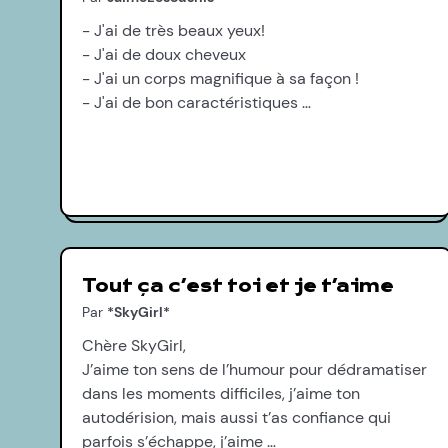
- J'ai de très beaux yeux!
- J'ai de doux cheveux
- J'ai un corps magnifique à sa façon !
- J'ai de bon caractéristiques …
Tout ça c’est toi et je t’aime
Par
*SkyGirl*
Chère SkyGirl,
J’aime ton sens de l’humour pour dédramatiser
dans les moments difficiles, j’aime ton
autodérision, mais aussi t’as confiance qui
parfois s’échappe, j’aime …