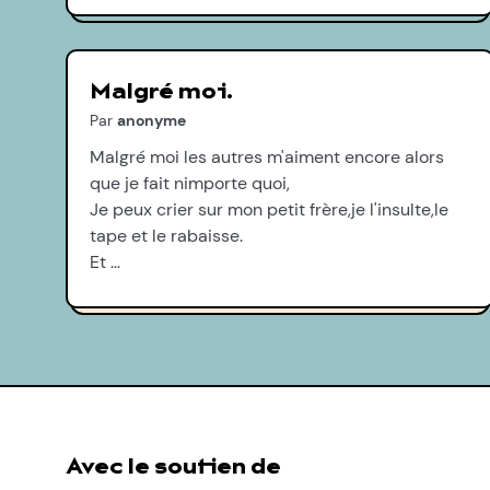
Malgré moi.
Par
anonyme
Malgré moi les autres m'aiment encore alors
que je fait nimporte quoi,
Je peux crier sur mon petit frère,je l'insulte,le
tape et le rabaisse.
Et …
Avec le soutien de