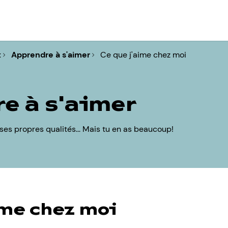
x
Apprendre à s'aimer
Ce que j'aime chez moi
e à s'aimer
ir ses propres qualités... Mais tu en as beaucoup!
ime chez moi