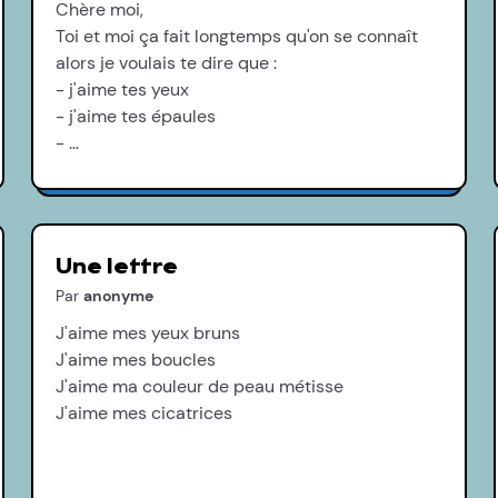
Chère moi,
Toi et moi ça fait longtemps qu'on se connaît
alors je voulais te dire que :
- j'aime tes yeux
- j'aime tes épaules
- …
Une lettre
Par
anonyme
J'aime mes yeux bruns
J'aime mes boucles
J'aime ma couleur de peau métisse
J'aime mes cicatrices