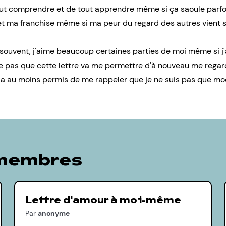
ut comprendre et de tout apprendre même si ça saoule parfoi
et ma franchise même si ma peur du regard des autres vient 
 souvent, j'aime beaucoup certaines parties de moi même si j'
e pas que cette lettre va me permettre d'à nouveau me regard
a au moins permis de me rappeler que je ne suis pas que moch
 membres
Lettre d'amour à moi-même
Par
anonyme