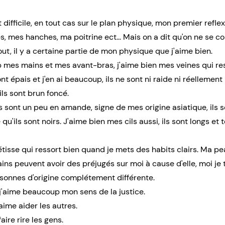
 difficile, en tout cas sur le plan physique, mon premier reflex
 mes hanches, ma poitrine ect... Mais on a dit qu'on ne se c
out, il y a certaine partie de mon physique que j'aime bien.
 mes mains et mes avant-bras, j'aime bien mes veines qui res
nt épais et j'en ai beaucoup, ils ne sont ni raide ni réellement 
ils sont brun foncé.
ls sont un peu en amande, signe de mes origine asiatique, ils 
 qu'ils sont noirs. J'aime bien mes cils aussi, ils sont longs e
isse qui ressort bien quand je mets des habits clairs. Ma pe
tains peuvent avoir des préjugés sur moi à cause d'elle, moi je 
sonnes d'origine complétement différente.
j'aime beaucoup mon sens de la justice.
'aime aider les autres.
aire rire les gens.