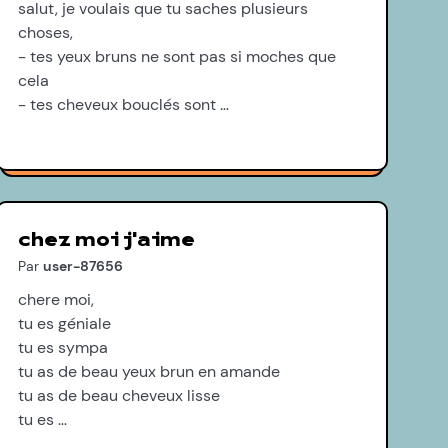
salut, je voulais que tu saches plusieurs
choses,
- tes yeux bruns ne sont pas si moches que
cela
- tes cheveux bouclés sont …
chez moi j'aime
Par
user-87656
chere moi,
tu es géniale
tu es sympa
tu as de beau yeux brun en amande
tu as de beau cheveux lisse
tu es …