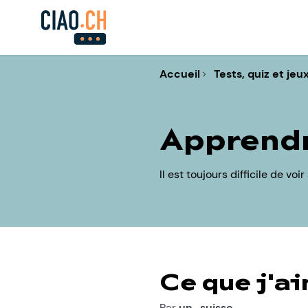
Accueil
Tests, quiz et jeu
Apprendr
Il est toujours difficile de vo
Ce que j'a
Par
un_suisse