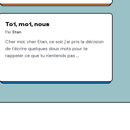
Toi, moi, nous
Par
Etan
Cher moi, cher Etan, ce soir j'ai pris la décision
de t'écrire quelques doux mots pour te
rappeler ce que tu n'entends pas …