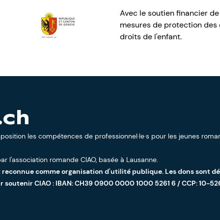
Avec le soutien financier de
mesures de protection des e
droits de l'enfant.
.ch
sposition les compétences de professionnel·le·s pour les jeunes roman
ar l'
association romande CIAO
, basée à Lausanne.
t reconnue comme organisation d'utilité publique. Les dons sont d
ur soutenir CIAO : IBAN: CH39 0900 0000 1000 5261 6 / CCP: 10-52