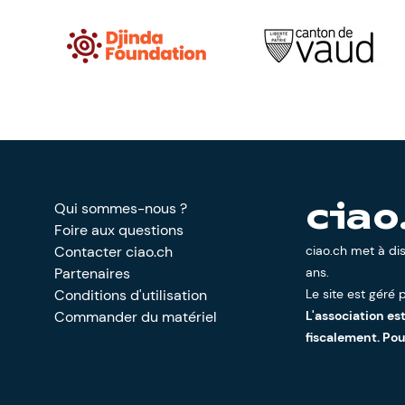
Qui sommes-nous ?
ciao
Foire aux questions
Contacter ciao.ch
ciao.ch met à di
Partenaires
ans.
Conditions d'utilisation
Le site est géré p
Commander du matériel
L'association es
fiscalement. Po