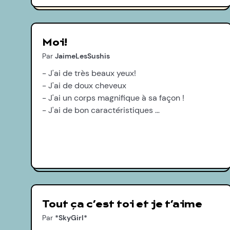
Moi!
Par
JaimeLesSushis
- J'ai de très beaux yeux!
- J'ai de doux cheveux
- J'ai un corps magnifique à sa façon !
- J'ai de bon caractéristiques …
Tout ça c’est toi et je t’aime
Par
*SkyGirl*