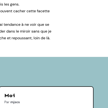
s les gens.
souvent cacher cette facette
ai tendance à ne voir que se
er dans le miroir sans que je
e et repoussant, loin de là.
Moi
Par
mjscs