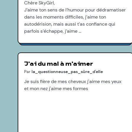
Chère SkyGirl,
J’aime ton sens de l’humour pour dédramatiser
dans les moments difficiles, j’aime ton
autodérision, mais aussi t’as confiance qui
parfois s’échappe, j’aime …
J'ai du mal à m'aimer
Par
la_questionneuse_pas_sûre_d'elle
Je suis fière de mes cheveux j'aime mes yeux
et mon nez j'aime mes formes