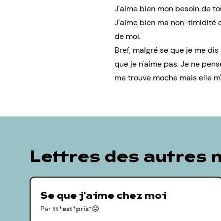
J'aime bien mon besoin de to
J'aime bien ma non-timidité 
de moi.
Bref, malgré se que je me dis
que je n'aime pas. Je ne pens
me trouve moche mais elle m'
Lettres des autres
Se que j'aime chez moi
Par
tt*est*pris*😑