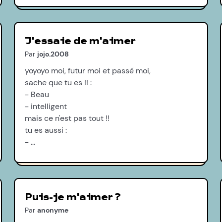
J'essaie de m'aimer
Par
jojo.2008
yoyoyo moi, futur moi et passé moi,
sache que tu es !! :
- Beau
- intelligent
mais ce n'est pas tout !!
tu es aussi :
- …
Puis-je m'aimer ?
Par
anonyme