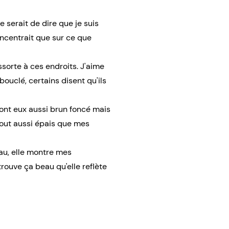
e serait de dire que je suis
oncentrait que sur ce que
sorte à ces endroits. J'aime
bouclé, certains disent qu'ils
sont eux aussi brun foncé mais
t tout aussi épais que mes
au, elle montre mes
trouve ça beau qu'elle reflète