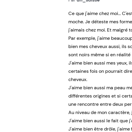
Ce que j'aime chez moi... C'est
moche. Je déteste mes formes,
j'aimais chez moi. Et malgré t
Par exemple, j'aime beaucoup
bien mes cheveux aussi, ils so
sont noirs même si en réalité 
J'aime bien aussi mes yeux, i
certaines fois on pourrait dire
cheveux.
J'aime bien aussi ma peau mét
différentes origines et si cer
une rencontre entre deux per
Au niveau de mon caractère, 
J'aime bien aussi le fait que j
J'aime bien être drôle, j'aime f