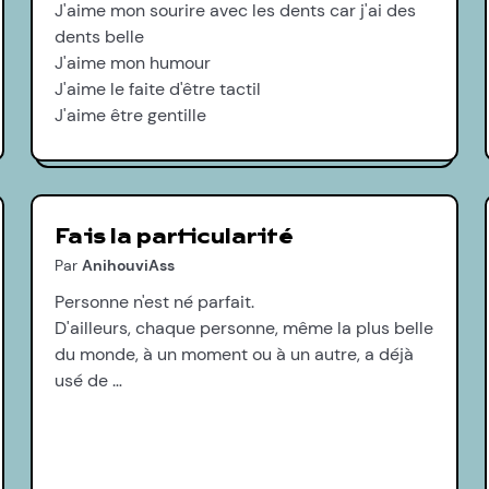
J'aime mon sourire avec les dents car j'ai des
dents belle
J'aime mon humour
J'aime le faite d'être tactil
J'aime être gentille
Fais la particularité
Par
AnihouviAss
Personne n'est né parfait.
D'ailleurs, chaque personne, même la plus belle
du monde, à un moment ou à un autre, a déjà
usé de …