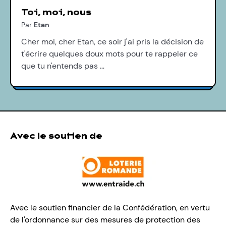
Toi, moi, nous
Par
Etan
Cher moi, cher Etan, ce soir j'ai pris la décision de
t'écrire quelques doux mots pour te rappeler ce
que tu n'entends pas …
Avec le soutien de
Avec le soutien financier de la Confédération, en vertu
de l'ordonnance sur des mesures de protection des