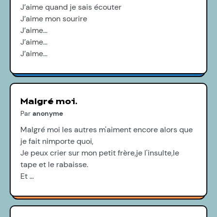
J’aime quand je sais écouter
J’aime mon sourire
J’aime…
J’aime…
J’aime…
Malgré moi.
Par
anonyme
Malgré moi les autres m'aiment encore alors que
je fait nimporte quoi,
Je peux crier sur mon petit frère,je l'insulte,le
tape et le rabaisse.
Et …