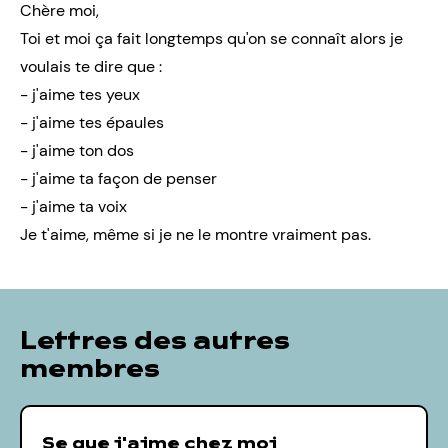
Chère moi,
Toi et moi ça fait longtemps qu'on se connaît alors je
voulais te dire que :
- j'aime tes yeux
- j'aime tes épaules
- j'aime ton dos
- j'aime ta façon de penser
- j'aime ta voix
Je t'aime, même si je ne le montre vraiment pas.
Lettres des autres
membres
Se que j'aime chez moi