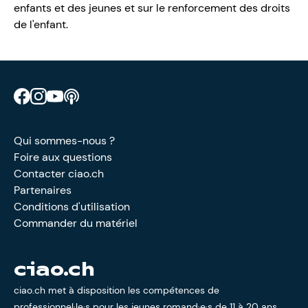
enfants et des jeunes et sur le renforcement des droits
de l'enfant.
Retrouve CIAO sur Facebook
Retrouve CIAO sur Instagram
Retrouve CIAO sur YouTube
Découvre notre podcast
Qui sommes-nous ?
Foire aux questions
Contacter ciao.ch
Partenaires
Conditions d'utilisation
Commander du matériel
ciao.ch
ciao.ch met à disposition les compétences de
professionnel·le·s pour les jeunes romand·e·s de 11 à 20 ans.