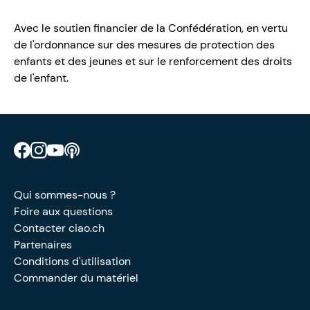
Avec le soutien financier de la Confédération, en vertu
de l'ordonnance sur des mesures de protection des
enfants et des jeunes et sur le renforcement des droits
de l'enfant.
Retrouve CIAO sur Facebook
Retrouve CIAO sur Instagram
Retrouve CIAO sur YouTube
Découvre notre podcast
Qui sommes-nous ?
Foire aux questions
Contacter ciao.ch
Partenaires
Conditions d'utilisation
Commander du matériel