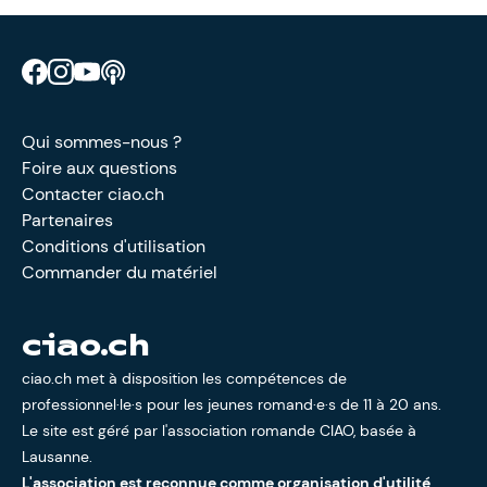
Retrouve CIAO sur Facebook
Retrouve CIAO sur Instagram
Retrouve CIAO sur YouTube
Découvre notre podcast
Qui sommes-nous ?
Foire aux questions
Contacter ciao.ch
Partenaires
Conditions d'utilisation
Commander du matériel
ciao.ch
ciao.ch met à disposition les compétences de
professionnel·le·s pour les jeunes romand·e·s de 11 à 20 ans.
Le site est géré par l'
association romande CIAO
, basée à
Lausanne.
L'association est reconnue comme organisation d'utilité