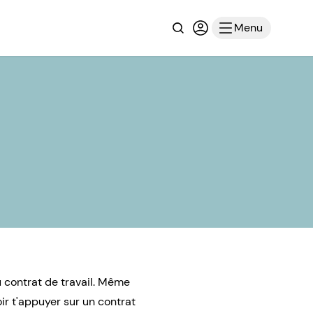
Recherche
Connexion ou inscri
Menu
u contrat de travail. Même
ir t'appuyer sur un contrat