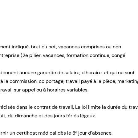
irement indiqué, brut ou net, vacances comprises ou non
ntreprise (2e pilier, vacances, formation continue, congé
donnent aucune garantie de salaire, d'horaire, et qui ne sont
 à la commission, colportage, travail payé à la pièce, marketi
travail sur appel ou à horaires variables.
écisés dans le contrat de travail. La loi limite la durée du trava
nuit, du dimanche et des jours fériés légaux.
rnir un certificat médical dès le 3ᵉ jour d'absence.