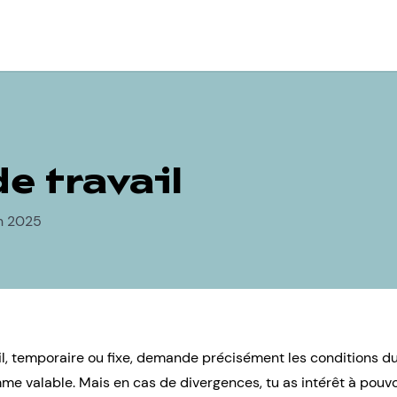
e travail
in 2025
il, temporaire ou fixe, demande précisément les conditions d
mme valable. Mais en cas de divergences, tu as intérêt à pouvo