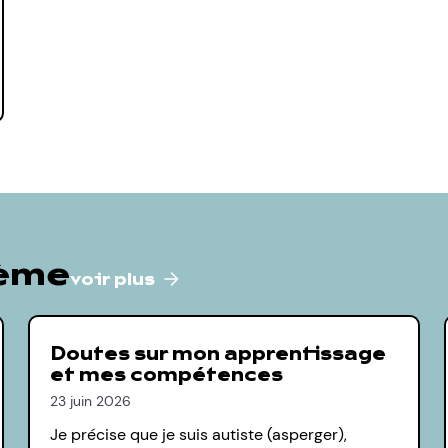
hème
voir plus
Doutes sur mon apprentissage
et mes compétences
23 juin 2026
Je précise que je suis autiste (asperger),