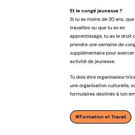
Et le congé jeunesse ?
Si tu as moins de 30 ans, que
travailles ou que tu es en
apprentissage, tu as le droit 
prendre une semaine de con
supplémentaire pour exercer
activité de jeunesse.
Tu dois être organisateur·tric
une organisation culturelle, s
formulaires destinés à ton 
Formation et Travail