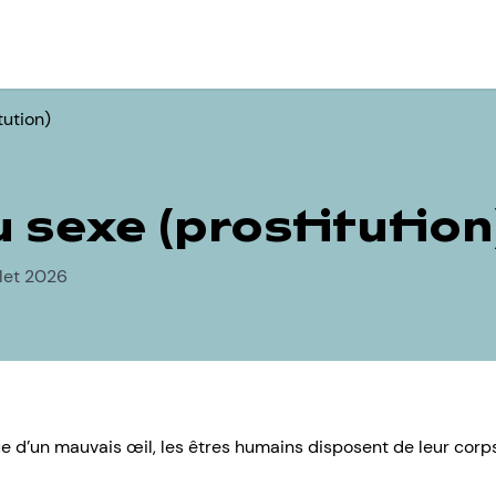
tution)
u sexe (prostitution
llet 2026
ue d’un mauvais œil, les êtres humains disposent de leur corps