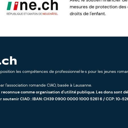
mesures de protection des e
droits de l'enfant.
.ch
sposition les compétences de professionnel·le·s pour les jeunes roman
ar l'
association romande CIAO
, basée à Lausanne.
t reconnue comme organisation d'utilité publique. Les dons sont d
ur soutenir CIAO : IBAN: CH39 0900 0000 1000 5261 6 / CCP: 10-52