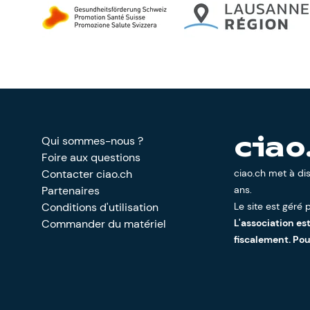
Qui sommes-nous ?
ciao
Foire aux questions
Contacter ciao.ch
ciao.ch met à di
Partenaires
ans.
Conditions d'utilisation
Le site est géré p
Commander du matériel
L'association es
fiscalement. Po