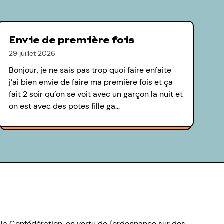
Envie de première fois
29 juillet 2026
Bonjour, je ne sais pas trop quoi faire enfaite
j’ai bien envie de faire ma première fois et ça
fait 2 soir qu’on se voit avec un garçon la nuit et
on est avec des potes fille ga…
 la Confédération, en vertu de l'ordonnance sur des