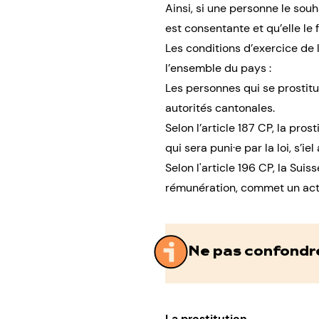
Ainsi, si une personne le souh
est
consentante
et qu’elle le 
Les conditions d’exercice de 
l’ensemble du pays :
Les personnes qui se prostitu
autorités cantonales.
Selon l’article 187 CP,
la prost
qui sera puni·e par la loi, s’i
Selon l'article 196 CP, la Su
rémunération, commet un acte 
Ne pas confondre
La prostitution