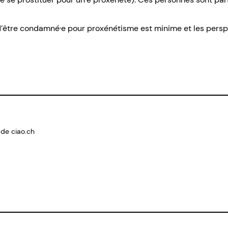
’être condamné·e pour proxénétisme est minime et les perspe
 de ciao.ch