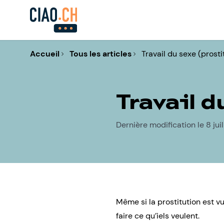
Accueil
Tous les articles
Travail du sexe (prosti
Travail d
Dernière modification le 8 jui
Même si la prostitution est v
faire ce qu’iels veulent.