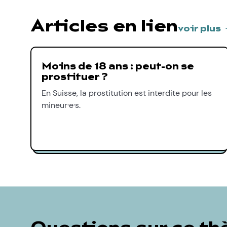
Articles en lien
voir plus
Moins de 18 ans : peut-on se
prostituer ?
En Suisse, la prostitution est interdite pour les
mineur·e·s.