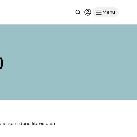
Recherche
Connexion ou inscri
Menu
)
 et sont donc libres d’en