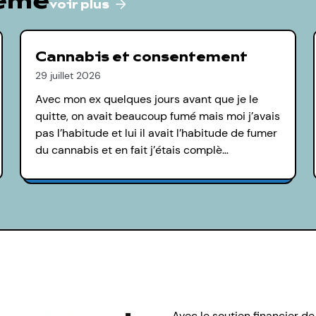
hème
voir plus
Cannabis et consentement
29 juillet 2026
Avec mon ex quelques jours avant que je le
quitte, on avait beaucoup fumé mais moi j’avais
pas l’habitude et lui il avait l’habitude de fumer
du cannabis et en fait j’étais complè…
Avec le soutien financier de