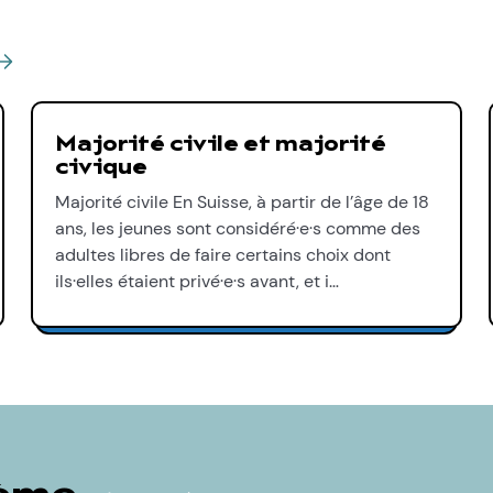
Majorité civile et majorité
civique
Majorité civile En Suisse, à partir de l’âge de 18
ans, les jeunes sont considéré·e·s comme des
adultes libres de faire certains choix dont
ils·elles étaient privé·e·s avant, et i…