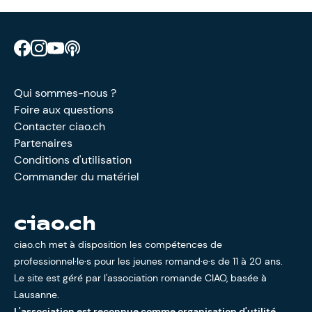
Retrouve CIAO sur Facebook
Retrouve CIAO sur Instagram
Retrouve CIAO sur YouTube
Découvre notre podcast
Qui sommes-nous ?
Foire aux questions
Contacter ciao.ch
Partenaires
Conditions d'utilisation
Commander du matériel
ciao.ch
ciao.ch met à disposition les compétences de
professionnel·le·s pour les jeunes romand·e·s de 11 à 20 ans.
Le site est géré par l'
association romande CIAO
, basée à
Lausanne.
L'association est reconnue comme organisation d'utilité