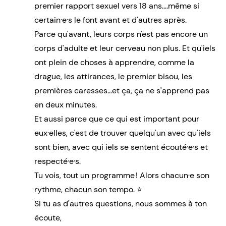
premier rapport sexuel vers 18 ans....même si
certain·e·s le font avant et d'autres après.
Parce qu'avant, leurs corps n'est pas encore un
corps d'adulte et leur cerveau non plus. Et qu'iels
ont plein de choses à apprendre, comme la
drague, les attirances, le premier bisou, les
premières caresses...et ça, ça ne s'apprend pas
en deux minutes.
Et aussi parce que ce qui est important pour
eux·elles, c'est de trouver quelqu'un avec qu'iels
sont bien, avec qui iels se sentent écouté·e·s et
respecté·e·s.
Tu vois, tout un programme ! Alors chacun·e son
rythme, chacun son tempo. ⭐
Si tu as d'autres questions, nous sommes à ton
écoute,