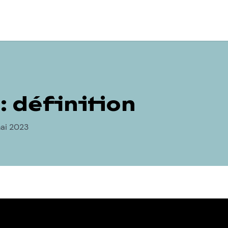
: définition
mai 2023