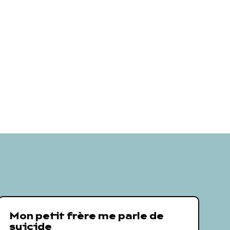
Mon petit frère me parle de
suicide