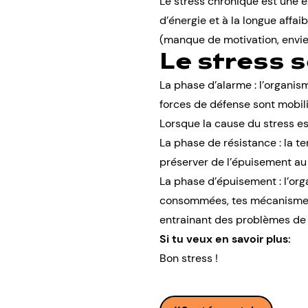
Le stress chronique est une 
d’énergie et à la longue affai
(manque de motivation, envie d
Le stress 
La phase d’alarme : l’organism
forces de défense sont mobil
Lorsque la cause du stress es
La phase de résistance : la t
préserver de l’épuisement au
La phase d’épuisement : l’org
consommées, tes mécanismes d
entrainant des problèmes de s
Si tu veux en savoir plus:
Bon stress !