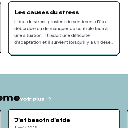
Les causes du stress
L’état de stress provient du sentiment d’être
débordé·e ou de manquer de contrôle face à
une situation. Il traduit une difficulté
d’adaptation et il survient lorsqu’il y a un désé…
hème
voir plus
J'ai besoin d'aide
3 août 2026