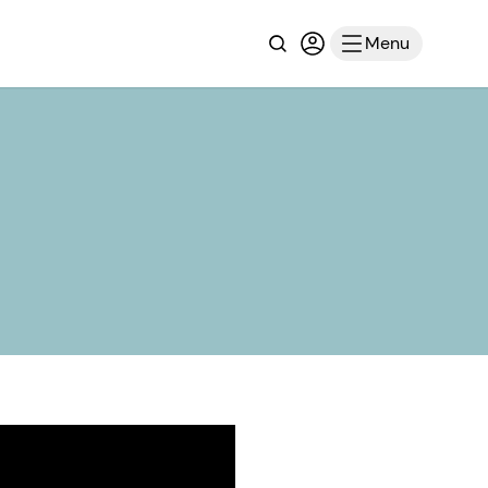
Recherche
Connexion ou inscri
Menu