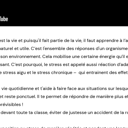
st la vie et puisqu'il fait partie de la vie, il faut apprendre à l’
aturel et utile. C’est l'ensemble des réponses d'un organism
 son environnement. Cela mobilise une certaine énergie qu’il 
isant. C’est pourquoi, le stress est appelé aussi réaction d’ad
le stress aigu et le stress chronique – qui entrainent des effet
a vie quotidienne et t'aide à faire face aux situations sur lesqu
t reste ponctuel. Il te permet de répondre de manière plus e
révisibles !
devant toute ta classe, éviter de justesse un accident de la r