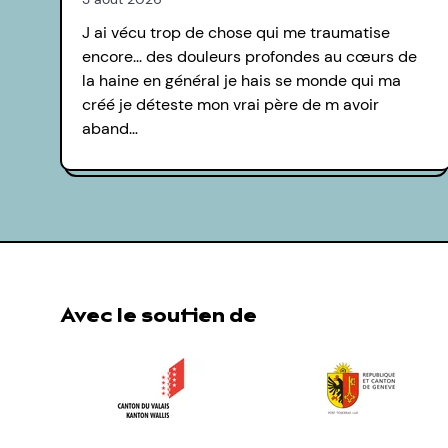
J ai vécu trop de chose qui me traumatise
encore... des douleurs profondes au cœurs de
la haine en général je hais se monde qui ma
créé je déteste mon vrai père de m avoir
aband…
Avec le soutien de