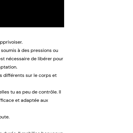
apprivoiser.
e soumis à des pressions ou
est nécessaire de libérer pour
aptation.
s différents sur le corps et
elles tu as peu de contrôle. Il
fficace et adaptée aux
oute.