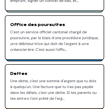
emprunt, signer un contrat de bail, et…
Office des poursuites
C'est un service officiel cantonal chargé de
poursuivre, par le biais d'une procédure juridique,
un·e débiteur·trice qui doit de l'argent à un·e
créancier·ère. C'est aussi l'offic…
Dettes
Une dette, c'est une somme d'argent que tu dois
à quelqu'un. Une facture que tu n'as pas payée
dans les délais, c'est une dette. Si tes parents ou
tes ami·e·s t'ont prêté de l'arg…