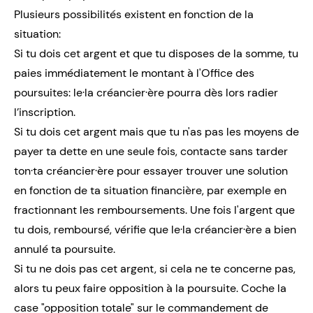
Plusieurs possibilités existent en fonction de la
situation:
Si tu dois cet argent et que tu disposes de la somme, tu
paies immédiatement le montant à l'Office des
poursuites: le·la créancier·ère pourra dès lors radier
l’inscription.
Si tu dois cet argent mais que tu n'as pas les moyens de
payer ta dette en une seule fois, contacte sans tarder
ton·ta créancier·ère pour essayer trouver une solution
en fonction de ta situation financière, par exemple en
fractionnant les remboursements. Une fois l'argent que
tu dois, remboursé, vérifie que le·la créancier·ère a bien
annulé ta poursuite.
Si tu ne dois pas cet argent, si cela ne te concerne pas,
alors tu peux faire opposition à la poursuite. Coche la
case "opposition totale" sur le commandement de