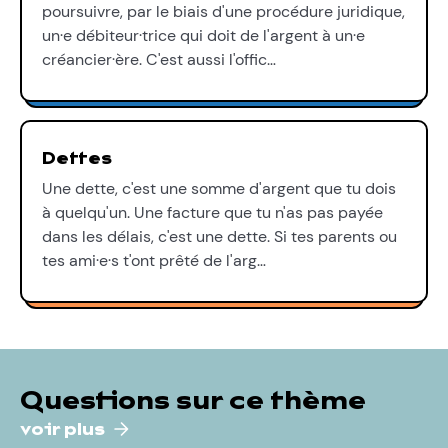
poursuivre, par le biais d'une procédure juridique,
un·e débiteur·trice qui doit de l'argent à un·e
créancier·ère. C'est aussi l'offic…
Dettes
Une dette, c'est une somme d'argent que tu dois
à quelqu'un. Une facture que tu n'as pas payée
dans les délais, c'est une dette. Si tes parents ou
tes ami·e·s t'ont prêté de l'arg…
Questions sur ce thème
voir plus