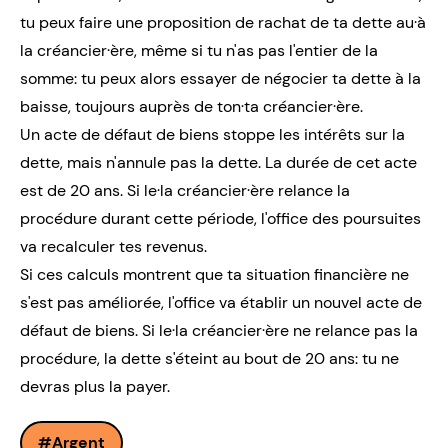
tu peux faire une proposition de rachat de ta dette au·à
la créancier·ère, même si tu n'as pas l'entier de la
somme: tu peux alors essayer de négocier ta dette à la
baisse, toujours auprès de ton·ta créancier·ère.
Un acte de défaut de biens stoppe les intérêts sur la
dette, mais n'annule pas la dette. La durée de cet acte
est de 20 ans. Si le·la créancier·ère relance la
procédure durant cette période, l'office des poursuites
va recalculer tes revenus.
Si ces calculs montrent que ta situation financière ne
s'est pas améliorée, l'office va établir un nouvel acte de
défaut de biens. Si le·la créancier·ère ne relance pas la
procédure, la dette s'éteint au bout de 20 ans: tu ne
devras plus la payer.
Argent