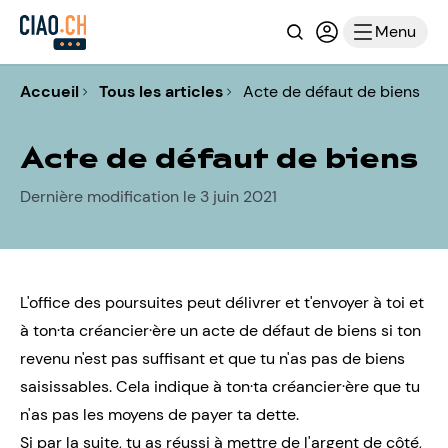
Recherche
Connexion ou i
Menu
Accueil
Tous les articles
Acte de défaut de biens
Acte de défaut de biens
Dernière modification le 3 juin 2021
L'office des poursuites peut délivrer et t'envoyer à toi et
à ton·ta créancier·ère un acte de défaut de biens si ton
revenu n'est pas suffisant et que tu n'as pas de biens
saisissables. Cela indique à ton·ta créancier·ère que tu
n'as pas les moyens de payer ta dette.
Si par la suite, tu as réussi à mettre de l'argent de côté,