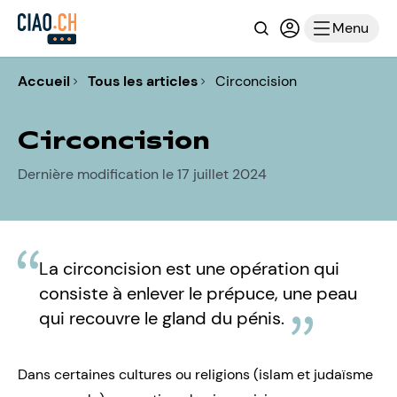
Recherche
Connexion ou i
Menu
Accueil
Tous les articles
Circoncision
Circoncision
Dernière modification le 17 juillet 2024
La circoncision est une opération qui
consiste à enlever le prépuce, une peau
qui recouvre le gland du pénis.
Dans certaines cultures ou religions (
islam
et
judaïsme