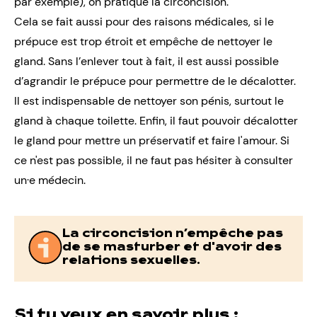
par exemple), on pratique la circoncision.
Cela se fait aussi pour des raisons médicales, si le
prépuce est trop étroit et empêche de nettoyer le
gland. Sans l’enlever tout à fait, il est aussi possible
d’agrandir le prépuce pour permettre de le décalotter.
Il est indispensable de
nettoyer son pénis
, surtout le
gland à chaque toilette. Enfin, il faut pouvoir décalotter
le gland pour mettre un préservatif et faire l'amour. Si
ce n'est pas possible, il ne faut pas hésiter à consulter
un·e médecin.
La circoncision n’empêche pas
de se masturber et d'avoir des
relations sexuelles.
Si tu veux en savoir plus :