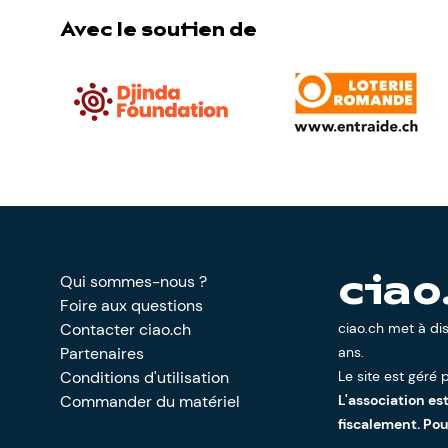
Avec le soutien de
Qui sommes-nous ?
ciao
Foire aux questions
Contacter ciao.ch
ciao.ch met à di
Partenaires
ans.
Conditions d'utilisation
Le site est géré p
Commander du matériel
L'association es
fiscalement. Po