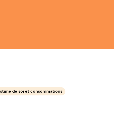
stime de soi et consommations