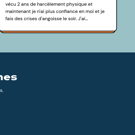
vécu 2 ans de harcèlement physique et
maintenant je n'ai plus confiance en moi et je
fais des crises d'angoisse le soir. J'ai…
nes
s.