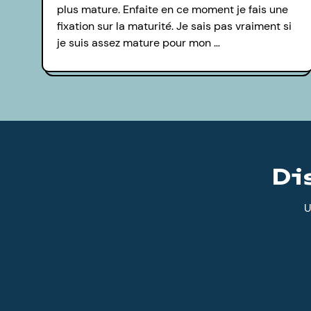
plus mature. Enfaite en ce moment je fais une
fixation sur la maturité. Je sais pas vraiment si
je suis assez mature pour mon …
Di
U