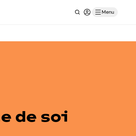
Recherche
Connexion ou inscri
Menu
e de soi