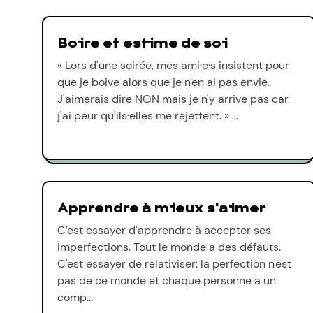
Boire et estime de soi
« Lors d'une soirée, mes ami·e·s insistent pour
que je boive alors que je n'en ai pas envie.
J'aimerais dire NON mais je n'y arrive pas car
j'ai peur qu'ils·elles me rejettent. » …
Apprendre à mieux s'aimer
C'est essayer d'apprendre à accepter ses
imperfections. Tout le monde a des défauts.
C'est essayer de relativiser: la perfection n'est
pas de ce monde et chaque personne a un
comp…