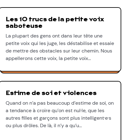
Les 10 trucs de la petite voix
saboteuse
La plupart des gens ont dans leur tête une
petite voix qui les juge, les déstabilise et essaie
de mettre des obstacles sur leur chemin. Nous
appellerons cette voix, la petite voix…
Estime de soi et violences
Quand on n’a pas beaucoup d’estime de soi, on
a tendance à croire qu’on est nul·le, que les
autres filles et garçons sont plus intelligent·e·s
ou plus drôles. De là, il n’y a qu’u…