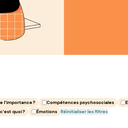
e l’importance ?
Compétences psychosociales
E
c’est quoi ?
Émotions
Réinitialiser les filtres