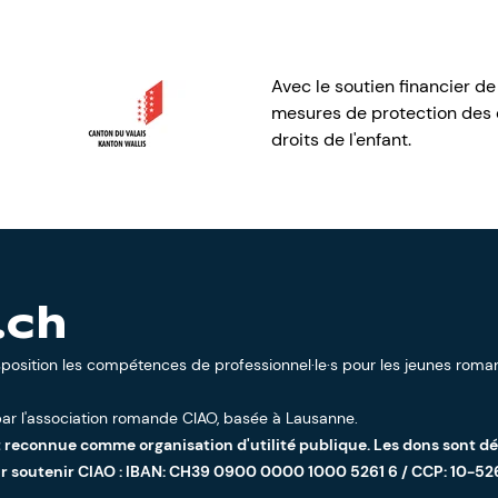
Avec le soutien financier de
mesures de protection des e
droits de l'enfant.
.ch
sposition les compétences de professionnel·le·s pour les jeunes roman
ar l'
association romande CIAO
, basée à Lausanne.
t reconnue comme organisation d'utilité publique. Les dons sont d
ur soutenir CIAO : IBAN: CH39 0900 0000 1000 5261 6 / CCP: 10-52