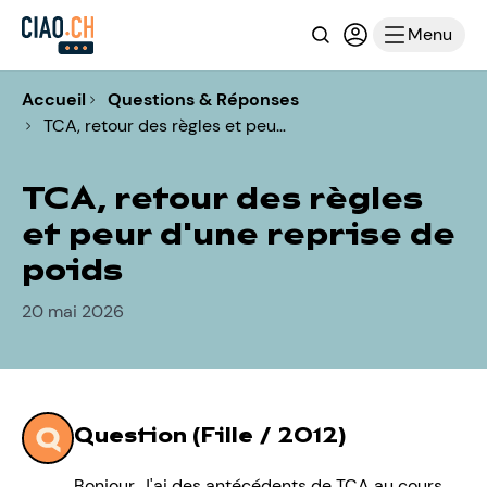
Recherche
Connexion ou i
Menu
Accueil
Questions & Réponses
TCA, retour des règles et peu…
TCA, retour des règles
et peur d'une reprise de
poids
20 mai 2026
Question (Fille / 2012)
Bonjour. J'ai des antécédents de TCA au cours