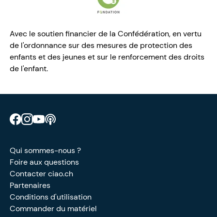
Avec le soutien financier de la Confédération, en vertu
de l'ordonnance sur des mesures de protection des
enfants et des jeunes et sur le renforcement des droits
de l'enfant.
Retrouve CIAO sur Facebook
Retrouve CIAO sur Instagram
Retrouve CIAO sur YouTube
Découvre notre podcast
Qui sommes-nous ?
Foire aux questions
Contacter ciao.ch
Partenaires
Conditions d'utilisation
Commander du matériel