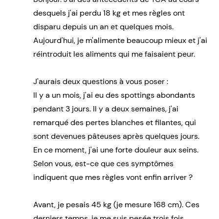
desquels j'ai perdu 18 kg et mes règles ont
disparu depuis un an et quelques mois.
Aujourd'hui, je m'alimente beaucoup mieux et j'ai
réintroduit les aliments qui me faisaient peur.
J'aurais deux questions à vous poser :
Il y a un mois, j'ai eu des spottings abondants
pendant 3 jours. Il y a deux semaines, j'ai
remarqué des pertes blanches et filantes, qui
sont devenues pâteuses après quelques jours.
En ce moment, j'ai une forte douleur aux seins.
Selon vous, est-ce que ces symptômes
indiquent que mes règles vont enfin arriver ?
Avant, je pesais 45 kg (je mesure 168 cm). Ces
derniers temps, je me suis pesée trois fois,