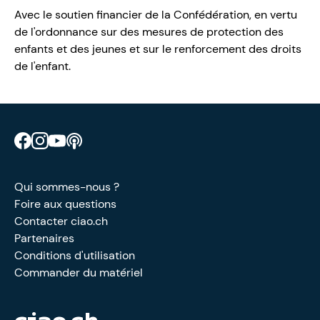
Avec le soutien financier de la Confédération, en vertu
de l'ordonnance sur des mesures de protection des
enfants et des jeunes et sur le renforcement des droits
de l'enfant.
Retrouve CIAO sur Facebook
Retrouve CIAO sur Instagram
Retrouve CIAO sur YouTube
Découvre notre podcast
Qui sommes-nous ?
Foire aux questions
Contacter ciao.ch
Partenaires
Conditions d'utilisation
Commander du matériel