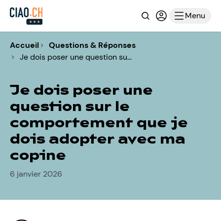
Recherche
Connexion ou i
Menu
Accueil
Questions & Réponses
Je dois poser une question su…
Je dois poser une
question sur le
comportement que je
dois adopter avec ma
copine
6 janvier 2026