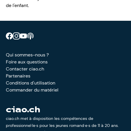
de l'enfant.
Retrouve CIAO sur Facebook
Retrouve CIAO sur Instagram
Retrouve CIAO sur YouTube
Découvre notre podcast
Qui sommes-nous ?
Foire aux questions
Contacter ciao.ch
Partenaires
Conditions d'utilisation
Commander du matériel
ciao.ch
ciao.ch met à disposition les compétences de
professionnel·le·s pour les jeunes romand·e·s de 11 à 20 ans.