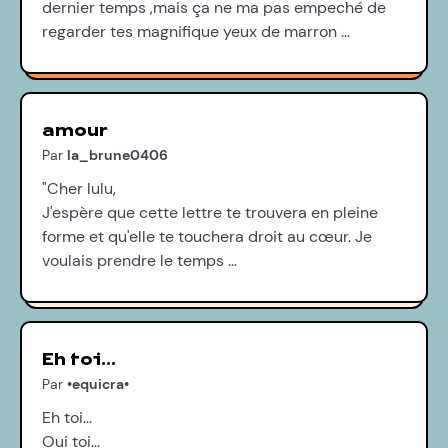
dernier temps ,mais ça ne ma pas empeché de
regarder tes magnifique yeux de marron …
amour
Par
la_brune0406
"Cher lulu,
J'espère que cette lettre te trouvera en pleine
forme et qu'elle te touchera droit au cœur. Je
voulais prendre le temps …
Eh toi...
Par
•equicra•
Eh toi...
Oui toi...