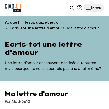
Recherche
Connexion ou i
Menu
Accueil
Tests, quiz et jeux
Ecris-toi une lettre d'amour
Ma lettre d'amour
Ecris-toi une lettre
d'amour
Une lettre d'amour est souvent destinée aux autres
mais pourquoi tu ne t'en écrirais pas une à toi-même?
Ma lettre d'amour
Par
Mathéo10