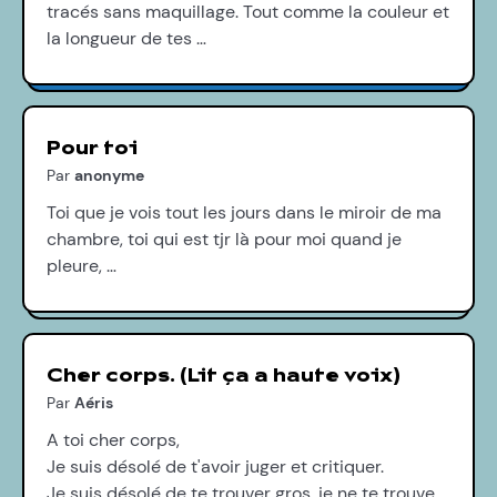
tracés sans maquillage. Tout comme la couleur et
la longueur de tes …
Pour toi
Par
anonyme
Toi que je vois tout les jours dans le miroir de ma
chambre, toi qui est tjr là pour moi quand je
pleure, …
Cher corps. (Lit ça a haute voix)
Par
Aéris
A toi cher corps,
Je suis désolé de t'avoir juger et critiquer.
Je suis désolé de te trouver gros, je ne te trouve