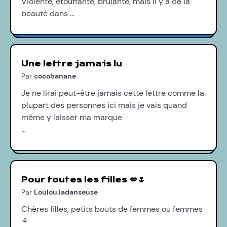
Violente, étouffante, brûlante, mais il y a de la
beauté dans …
Une lettre jamais lu
Par
cocobanane
Je ne lirai peut-être jamais cette lettre comme la
plupart des personnes ici mais je vais quand
même y laisser ma marque
…
Pour toutes les filles 💋🌷
Par
Loulou.ladanseuse
Chères filles, petits bouts de femmes ou femmes
⚘