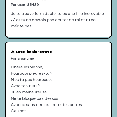
Par
user-85489
Je te trouve formidable, tu es une fille incroyable
🤩 et tu ne devrais pas douter de toi et tu ne
mérite pas …
A une lesbienne
Par
anonyme
Chère lesbienne,
Pourquoi pleures-tu ?
N'es tu pas heureuse..
Avec ton tutu ?
Tu es malheureuse...
Ne te bloque pas dessus !
Avance sans rien craindre des autres.
Ce sont …