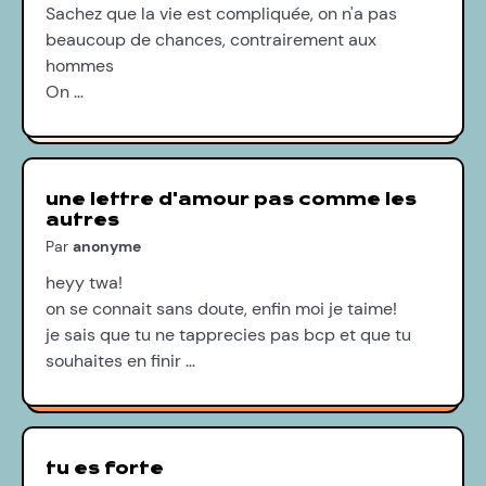
Sachez que la vie est compliquée, on n'a pas
beaucoup de chances, contrairement aux
hommes
On …
une lettre d'amour pas comme les
autres
Par
anonyme
heyy twa!
on se connait sans doute, enfin moi je taime!
je sais que tu ne tapprecies pas bcp et que tu
souhaites en finir …
tu es forte