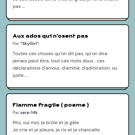
pas …
Aux ados qui n’osent pas
Par
*SkyGirl*
Toutes ces choses qu’on dit pas, qu’on dira
jamais peut être, tout ces mots doux , ces
déclarations d’amour, d’amitié, d’admiration, ou
juste …
Flamme fragile ( poeme )
Par
sara-14k
Moi, oui moi, je brûle et je gèle
Je crie et je pleure, je ris et je chancelle