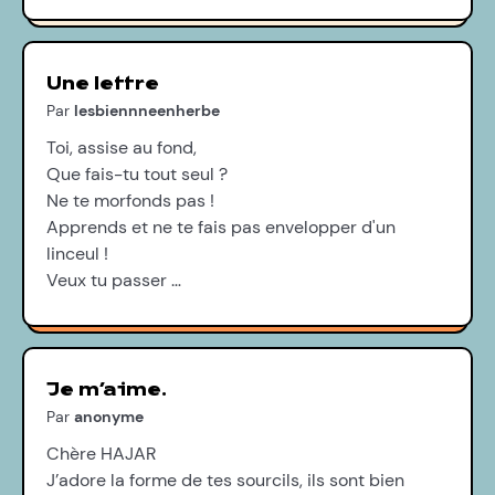
Une lettre
Par
lesbiennneenherbe
Toi, assise au fond,
Que fais-tu tout seul ?
Ne te morfonds pas !
Apprends et ne te fais pas envelopper d'un
linceul !
Veux tu passer …
Je m’aime.
Par
anonyme
Chère HAJAR
J’adore la forme de tes sourcils, ils sont bien