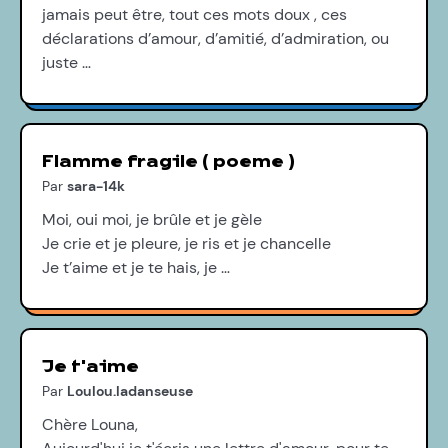
jamais peut être, tout ces mots doux , ces
déclarations d’amour, d’amitié, d’admiration, ou
juste …
Flamme fragile ( poeme )
Par
sara-14k
Moi, oui moi, je brûle et je gèle
Je crie et je pleure, je ris et je chancelle
Je t’aime et je te hais, je …
Je t'aime
Par
Loulou.ladanseuse
Chère Louna,