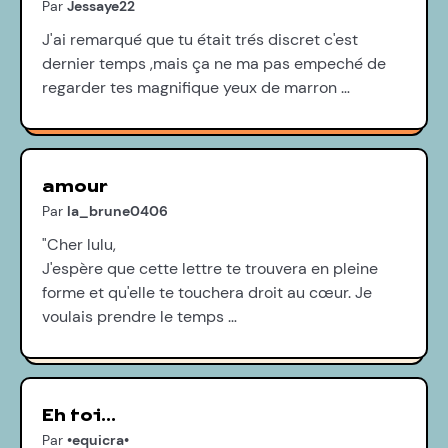
Par
Jessaye22
J'ai remarqué que tu était trés discret c'est
dernier temps ,mais ça ne ma pas empeché de
regarder tes magnifique yeux de marron …
amour
Par
la_brune0406
"Cher lulu,
J'espère que cette lettre te trouvera en pleine
forme et qu'elle te touchera droit au cœur. Je
voulais prendre le temps …
Eh toi...
Par
•equicra•