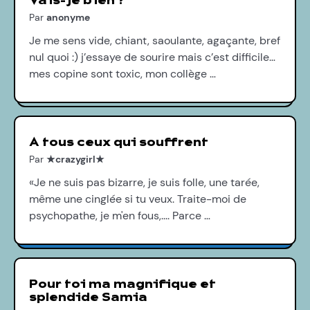
Vais-je bien ?
Par
anonyme
Je me sens vide, chiant, saoulante, agaçante, bref
nul quoi :) j’essaye de sourire mais c’est difficile…
mes copine sont toxic, mon collège …
A tous ceux qui souffrent
Par
★crazygirl★
«Je ne suis pas bizarre, je suis folle, une tarée,
même une cinglée si tu veux. Traite-moi de
psychopathe, je m'en fous,.... Parce …
Pour toi ma magnifique et
splendide Samia