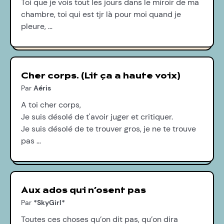
Toi que je vois tout les jours dans le miroir de ma
chambre, toi qui est tjr là pour moi quand je
pleure, …
Cher corps. (Lit ça a haute voix)
Par
Aéris
A toi cher corps,
Je suis désolé de t'avoir juger et critiquer.
Je suis désolé de te trouver gros, je ne te trouve
pas …
Aux ados qui n’osent pas
Par
*SkyGirl*
Toutes ces choses qu’on dit pas, qu’on dira