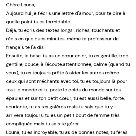
Chère Louna,
Aujourd'hui je t'écris une lettre d'amour, pour te dire à
quelle point tu es formidable.
Déjà, tu écris des textes longs , riches, touchants et
réels en quelques minutes, même ta professeur de
français te l'a dis
Ensuite, la base, tu as un cœur en or, tu es gentille, trop
gentille, douce, à l'écoute,attentionnée, calme (quand tu
veux), tu es toujours prête à aider les autres même
ceux qui sont méchants avec toi, tu es toujours là pour
tout le monde et tu porte le poids du monde sur tes
épaules et sur ton petit cœur, tu est aussi belle, forte,
souriante, tu as tes galères mais tu sais que tu y
arrivera toujours, tu es un petit bout de femme très
compliquée mais tu sais te gérer
Louna, tu es incroyable, tu as de bonnes notes, tu feras