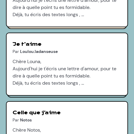
Aujourd'hui je t'écris une lettre d'amour, pour te
dire à quelle point tu es formidable.
Déjà, tu écris des textes longs , …
Je t'aime
Par
Loulou.ladanseuse
Chère Louna,
Aujourd'hui je t'écris une lettre d'amour, pour te
dire à quelle point tu es formidable.
Déjà, tu écris des textes longs , …
Celle que j’aime
Par
Notos
Chère Notos,