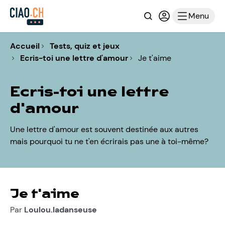
Recherche
Connexion ou i
Menu
Accueil
Tests, quiz et jeux
Ecris-toi une lettre d'amour
Je t'aime
Ecris-toi une lettre
d'amour
Une lettre d'amour est souvent destinée aux autres
mais pourquoi tu ne t'en écrirais pas une à toi-même?
Je t'aime
Par
Loulou.ladanseuse