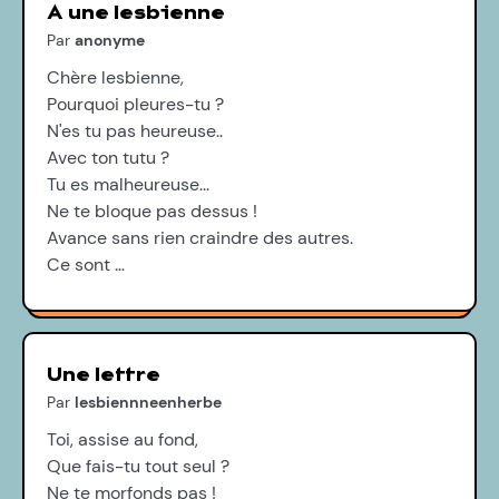
A une lesbienne
Par
anonyme
Chère lesbienne,
Pourquoi pleures-tu ?
N'es tu pas heureuse..
Avec ton tutu ?
Tu es malheureuse...
Ne te bloque pas dessus !
Avance sans rien craindre des autres.
Ce sont …
Une lettre
Par
lesbiennneenherbe
Toi, assise au fond,
Que fais-tu tout seul ?
Ne te morfonds pas !