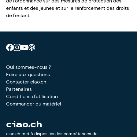
de l'ordonnance sur des mesures de protection des
enfants et des jeunes et sur le renforcement des droits
de l'enfant.
Retrouve CIAO sur Facebook
Retrouve CIAO sur Instagram
Retrouve CIAO sur YouTube
Découvre notre podcast
Qui sommes-nous ?
Foire aux questions
Contacter ciao.ch
Partenaires
Conditions d'utilisation
Commander du matériel
ciao.ch
ciao.ch met à disposition les compétences de