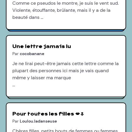
Comme ce pseudos le montre, je suis le vent sud.
Violente, étouffante, brûlante, mais il y a de la
beauté dans …
Une lettre jamais lu
Par
cocobanane
Je ne lirai peut-être jamais cette lettre comme la
plupart des personnes ici mais je vais quand
même y laisser ma marque
…
Pour toutes les filles 💋🌷
Par
Loulou.ladanseuse
Chères filles, petits bouts de femmes ou femmes